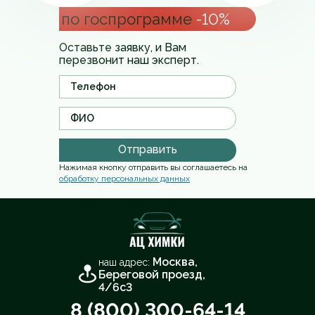
по госпрограмме
-10%
Оставьте заявку, и Вам
перезвонит наш эксперт.
Отправить
Нажимая кнопку отправить вы соглашаетесь на
обработку персональных данных
Москва,
наш адрес:
Береговой проезд,
4/6с3
8 (800) 300-64-14