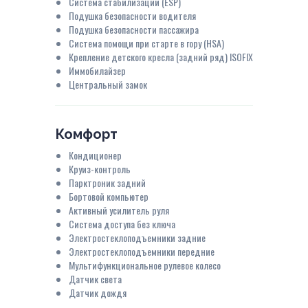
Система стабилизации (ESP)
Подушка безопасности водителя
Подушка безопасности пассажира
Система помощи при старте в гору (HSA)
Крепление детского кресла (задний ряд) ISOFIX
Иммобилайзер
Центральный замок
Комфорт
Кондиционер
Круиз-контроль
Парктроник задний
Бортовой компьютер
Активный усилитель руля
Система доступа без ключа
Электростеклоподъемники задние
Электростеклоподъемники передние
Мультифункциональное рулевое колесо
Датчик света
Датчик дождя