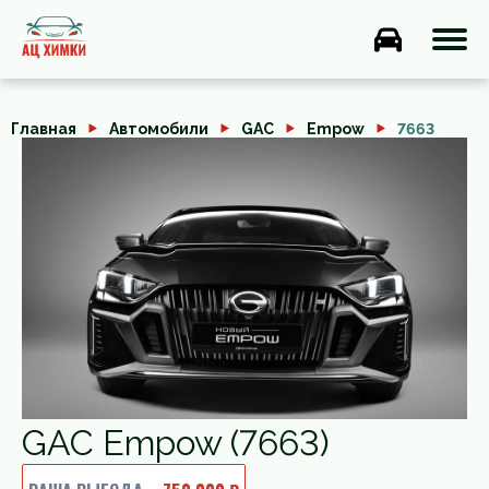
Главная
Автомобили
GAC
Empow
7663
GAC Empow (7663)