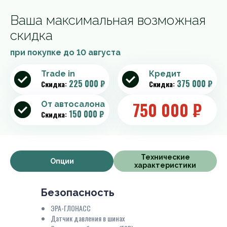
Ваша максимальная возможная
скидка
при покупке до
10 августа
Trade in
Кредит
225 000 ₽
375 000 ₽
Скидка:
Скидка:
750 000
₽
От автосалона
150 000 ₽
Скидка:
Технические
Опции
характеристики
Безопасность
ЭРА-ГЛОНАСС
Датчик давления в шинах