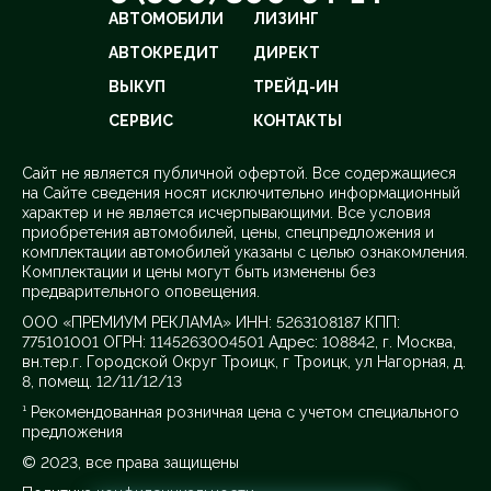
АВТОМОБИЛИ
ЛИЗИНГ
АВТОКРЕДИТ
ДИРЕКТ
ВЫКУП
ТРЕЙД-ИН
СЕРВИС
КОНТАКТЫ
Cайт не является публичной офертой. Все содержащиеся
на Сайте сведения носят исключительно информационный
характер и не является исчерпывающими. Все условия
приобретения автомобилей, цены, спецпредложения и
комплектации автомобилей указаны с целью ознакомления.
Комплектации и цены могут быть изменены без
предварительного оповещения.
ООО «ПРЕМИУМ РЕКЛАМА» ИНН: 5263108187 КПП:
775101001 ОГРН: 1145263004501 Адрес: 108842, г. Москва,
вн.тер.г. Городской Округ Троицк, г Троицк, ул Нагорная, д.
8, помещ. 12/11/12/13
¹ Рекомендованная розничная цена с учетом специального
предложения
© 2023, все права защищены