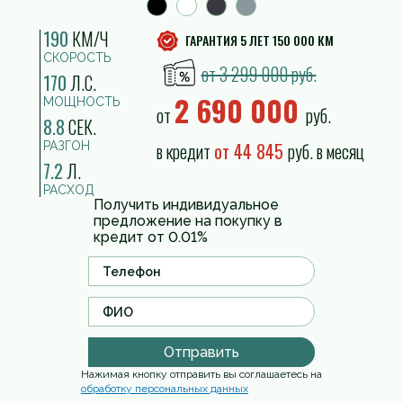
190
КМ/Ч
ГАРАНТИЯ 5 ЛЕТ 150 000 КМ
СКОРОСТЬ
от 3 299 000 руб.
170
Л.С.
2 690 000
МОЩНОСТЬ
от
руб.
8.8
СЕК.
в кредит
от 44 845
руб. в месяц
РАЗГОН
7.2
Л.
РАСХОД
Получить индивидуальное
предложение на покупку в
кредит от 0.01%
Отправить
Нажимая кнопку отправить вы соглашаетесь на
обработку персональных данных