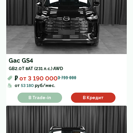
Gac GS4
GB
2.0T 8AT (231 л.с.) AWD
₽
3 799 000
от
3 190 000
от
53 180
руб/мес.
В Trade-in
В Кредит