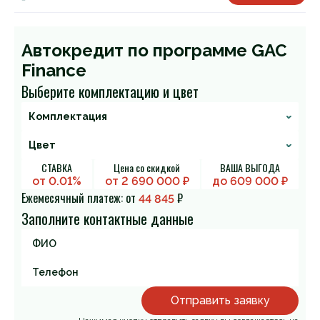
Автокредит по программе GAC
Finance
Выберите комплектацию и цвет
СТАВКА
Цена со скидкой
ВАША ВЫГОДА
от 0.01%
от
2 690 000
₽
до
609 000
₽
Ежемесячный платеж: от
₽
44 845
Заполните контактные данные
Отправить заявку