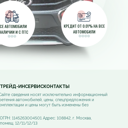
КРЕДИТ ОТ 0.01% НА ВСЕ
СЕ АВТОМОБИЛИ
АВТОМОБИЛИ
НАЛИЧИИ И С ПТС
ТРЕЙД-ИН
СЕРВИС
КОНТАКТЫ
 Сайте сведения носят исключительно информационный
ретения автомобилей, цены, спецпредложения и
омплектации и цены могут быть изменены без
РН: 1145263004501 Адрес: 108842, г. Москва,
, помещ. 12/11/12/13