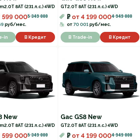
um
2.0T 8AT (231 л.с.) 4WD
GT
2.0T 8AT (231 л.с.) 4WD
₽
5 349 000
4 949 000
 599 000
от
4 199 000
69
руб/мес.
от
70 001
руб/мес.
e-in
В Кредит
В Trade-in
В Кредит
8 New
Gac GS8 New
um
2.0T 8AT (231 л.с.) 4WD
GT
2.0T 8AT (231 л.с.) 4WD
₽
5 349 000
4 949 000
 599 000
от
4 199 000