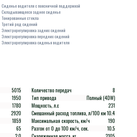
Сиденье водителя с поясничной поддержкой
Складывающееся заднее сиденье
Тонированные стекла
Третий ряд сидений
Электрорегулировка задних сидений
Электрорегулировка передних сидений
Электрорегулировка сиденья водителя
5015
Количество передач
8
1950
Тип привода
Полный (4DW)
1780
Мощность, л.с
231
2920
Смешанный расход топлива, л/100 км
10.4
1859
Максимальная скорость, км/ч
190
65
Разгон от 0 до 100 км/ч, сек.
10.5
2.0
Снаряженная масса, кг
2105