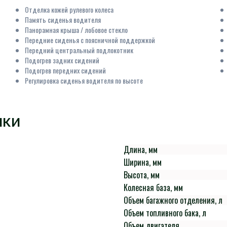
Отделка кожей рулевого колеса
Память сиденья водителя
Панорамная крыша / лобовое стекло
Передние сиденья с поясничной поддержкой
Передний центральный подлокотник
Подогрев задних сидений
Подогрев передних сидений
Регулировка сиденья водителя по высоте
ИКИ
Длина, мм
Ширина, мм
Высота, мм
Колесная база, мм
Объем багажного отделения, л
Объем топливного бака, л
Объем двигателя