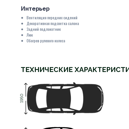
Интерьер
Вентиляция передних сидений
Декоративная подсветка салона
Задний подлокотник
Люк
Обогрев рулевого колеса
ТЕХНИЧЕСКИЕ ХАРАКТЕРИСТ
1950