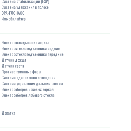
Система стабилизации (ESP)
Система удержания в полосе
ЭРА-ГЛОНАСС
Иммобилайзер
Электроскладывание зеркал
Электростеклоподъемники задние
Электростеклоподъемники передние
Датчик дождя
Датчик света
Противотуманные фары
Система адаптивного освещения
Система управления дальним светом
Электрообогрев боковых зеркал
Электрообогрев лобового стекла
Докатка