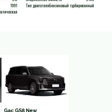
1991
Тип двигателя
Бензиновый турбированный
матическая
Gac GS8 New