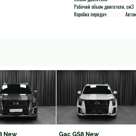
Рабочий объем двигателя, см3
Коробка передач
Авто
8 New
Gac GS8 New