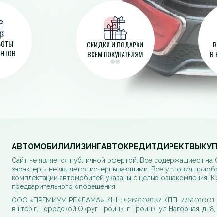
АБОТЫ
СКИДКИ И ПОДАРКИ
В
ЕНТОВ
ВСЕМ ПОКУПАТЕЛЯМ
В 
АВТОМОБИЛИ
ЛИЗИНГ
АВТОКРЕДИТ
ДИРЕКТ
ВЫКУП
Cайт не является публичной офертой. Все содержащиеся на
характер и не является исчерпывающими. Все условия приоб
комплектации автомобилей указаны с целью ознакомления. К
предварительного оповещения.
ООО «ПРЕМИУМ РЕКЛАМА» ИНН: 5263108187 КПП: 775101001 ОГ
вн.тер.г. Городской Округ Троицк, г Троицк, ул Нагорная, д. 8