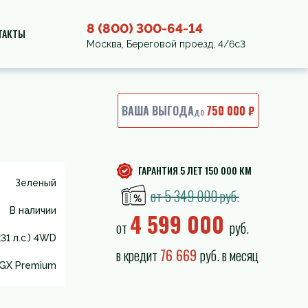
8 (800) 300-64-14
ТАКТЫ
Москва, Береговой проезд, 4/6с3
ВАША ВЫГОДА
750 000 ₽
до
ГАРАНТИЯ 5 ЛЕТ 150 000 КМ
Зеленый
от 5 349 000 руб.
В наличии
4 599 000
от
руб.
31 л.с.) 4WD
в кредит
76 669
руб. в месяц
GX Premium