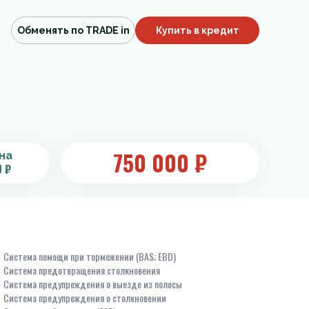
Обменять по TRADE in
Купить в кредит
750 000
₽
на
0 ₽
Система помощи при торможении (BAS; EBD)
Система предотвращения столкновения
Система предупреждения о выезде из полосы
Система предупреждения о столкновении