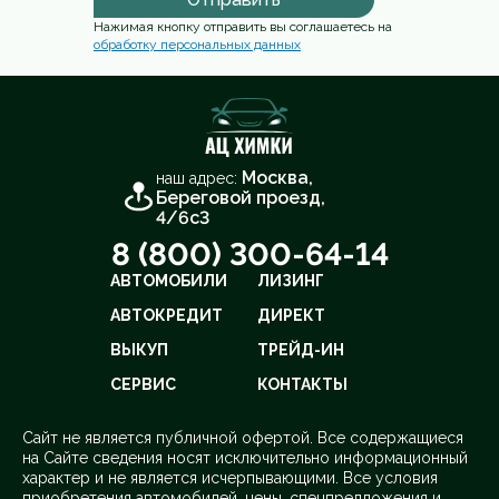
Нажимая кнопку отправить вы соглашаетесь на
обработку персональных данных
Москва,
наш адрес:
Береговой проезд,
4/6с3
8 (800) 300-64-14
АВТОМОБИЛИ
ЛИЗИНГ
АВТОКРЕДИТ
ДИРЕКТ
ВЫКУП
ТРЕЙД-ИН
СЕРВИС
КОНТАКТЫ
Cайт не является публичной офертой. Все содержащиеся
на Сайте сведения носят исключительно информационный
характер и не является исчерпывающими. Все условия
приобретения автомобилей, цены, спецпредложения и