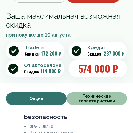
Ваша максимальная возможная
скидка
при покупке до
10 августа
Trade in
Кредит
172 200 ₽
287 000 ₽
Скидка:
Скидка:
574 000
₽
От автосалона
114 800 ₽
Скидка:
Технические
Опции
характеристики
Безопасность
ЭРА-ГЛОНАСС
Датчик давления в шинах