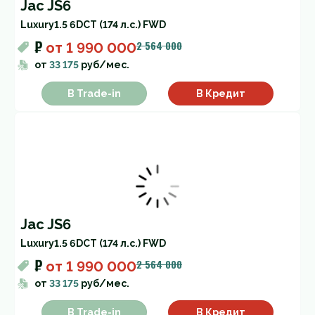
Jac JS6
Luxury
1.5 6DCT (174 л.с.) FWD
₽
2 564 000
от
1 990 000
от
33 175
руб/мес.
В Trade-in
В Кредит
Jac JS6
Luxury
1.5 6DCT (174 л.с.) FWD
₽
2 564 000
от
1 990 000
от
33 175
руб/мес.
В Trade-in
В Кредит