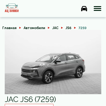
Главная
Автомобили
JAC
JS6
7259
JAC JS6 (7259)