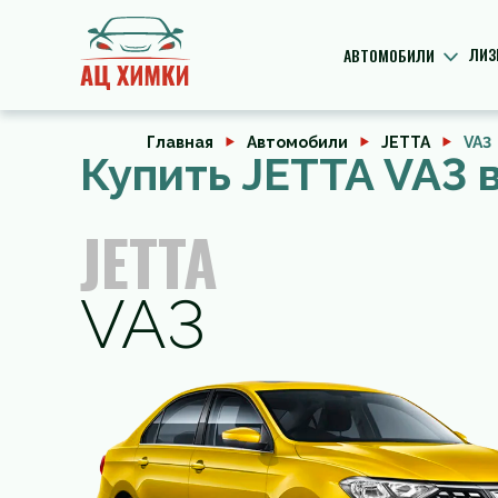
ЛИЗ
АВТОМОБИЛИ
Главная
Автомобили
JETTA
VA3
Купить JETTA VA3 
JETTA
VA3