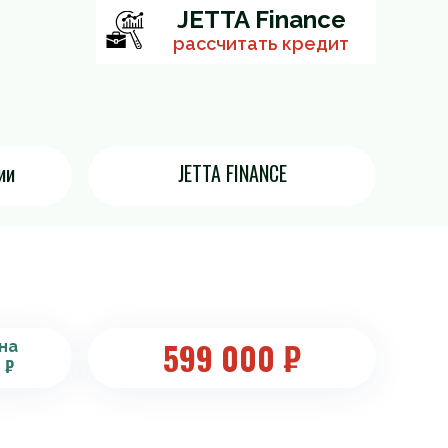
JETTA Finance
рассчитать кредит
ии
JETTA FINANCE
599 000
₽
на
 ₽