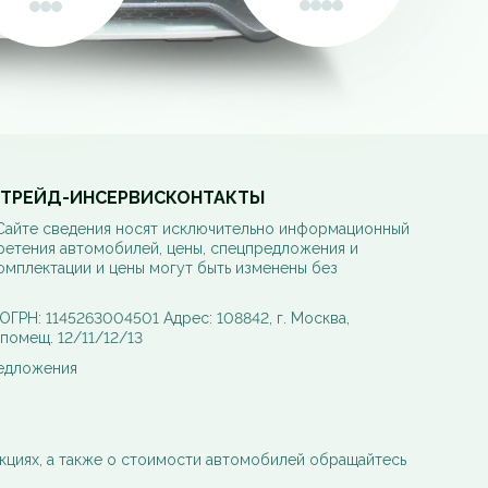
ТРЕЙД-ИН
СЕРВИС
КОНТАКТЫ
 Сайте сведения носят исключительно информационный
ретения автомобилей, цены, спецпредложения и
омплектации и цены могут быть изменены без
РН: 1145263004501 Адрес: 108842, г. Москва,
, помещ. 12/11/12/13
редложения
кциях, а также о стоимости автомобилей обращайтесь