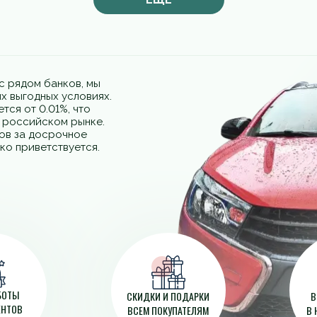
с рядом банков, мы
х выгодных условиях.
тся от 0.01%, что
а российском рынке.
фов за досрочное
ко приветствуется.
АБОТЫ
СКИДКИ И ПОДАРКИ
В
ЕНТОВ
ВСЕМ ПОКУПАТЕЛЯМ
В 