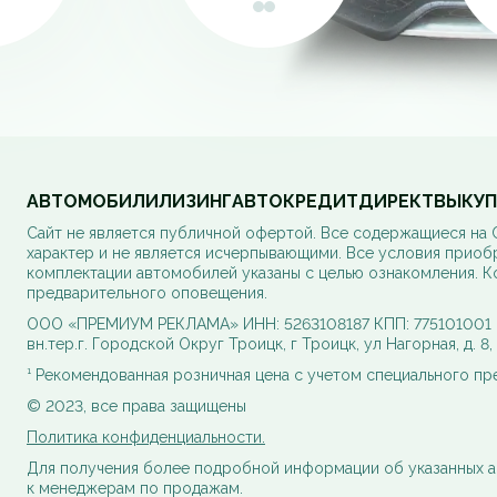
АВТОМОБИЛИ
ЛИЗИНГ
АВТОКРЕДИТ
ДИРЕКТ
ВЫКУП
Cайт не является публичной офертой. Все содержащиеся на
характер и не является исчерпывающими. Все условия приоб
комплектации автомобилей указаны с целью ознакомления. К
предварительного оповещения.
ООО «ПРЕМИУМ РЕКЛАМА» ИНН: 5263108187 КПП: 775101001 ОГ
вн.тер.г. Городской Округ Троицк, г Троицк, ул Нагорная, д. 8
¹ Рекомендованная розничная цена с учетом специального п
© 2023, все права защищены
Политика конфиденциальности.
Для получения более подробной информации об указанных а
к менеджерам по продажам.