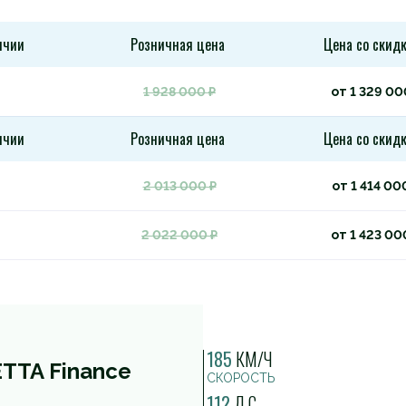
ичии
Розничная цена
Цена со скид
1 928 000 ₽
от 1 329 00
ичии
Розничная цена
Цена со скид
2 013 000 ₽
от 1 414 00
2 022 000 ₽
от 1 423 00
185
КМ/Ч
TTA Finance
СКОРОСТЬ
112
Л.С.