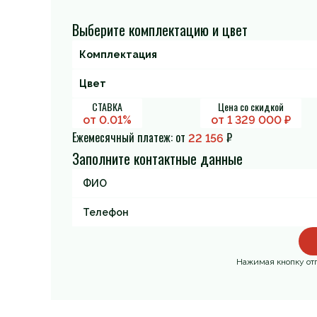
Выберите комплектацию и цвет
СТАВКА
Цена со скидкой
от 0.01%
от
1 329 000
₽
Ежемесячный платеж: от
₽
22 156
Заполните контактные данные
Нажимая кнопку отп