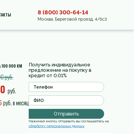
8 (800) 300-64-14
ТАКТЫ
Москва, Береговой проезд, 4/6с3
Получить индивидуальное
 100 000 КМ
предложение на покупку в
0 руб.
кредит от 0.01%
00
руб.
56
руб. в месяц
Отправить
Нажимая кнопку отправить вы соглашаетесь на
обработку персональных данных