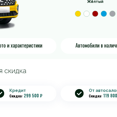
Жёлтый
то и характеристики
Автомобили в налич
я скидка
Кредит
От автосало
299 500 ₽
119 800
Скидка:
Скидка: