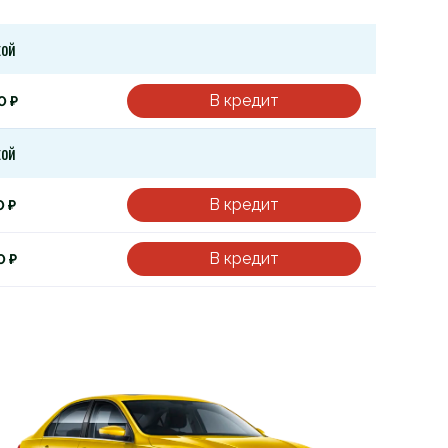
кой
В кредит
0 ₽
кой
В кредит
0 ₽
В кредит
0 ₽