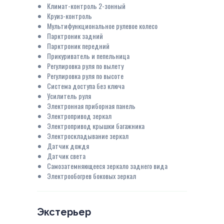
Климат-контроль 2-зонный
Круиз-контроль
Мультифункциональное рулевое колесо
Парктроник задний
Парктроник передний
Прикуриватель и пепельница
Регулировка руля по вылету
Регулировка руля по высоте
Система доступа без ключа
Усилитель руля
Электронная приборная панель
Электропривод зеркал
Электропривод крышки багажника
Электроскладывание зеркал
Датчик дождя
Датчик света
Самозатемняющееся зеркало заднего вида
Электрообогрев боковых зеркал
Экстерьер