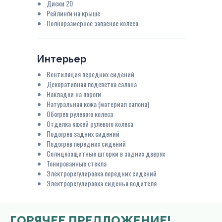
Диски 20
Рейлинги на крыше
Полноразмерное запасное колесо
Интерьер
Вентиляция передних сидений
Декоративная подсветка салона
Накладки на пороги
Натуральная кожа (материал салона)
Обогрев рулевого колеса
Отделка кожей рулевого колеса
Подогрев задних сидений
Подогрев передних сидений
Солнцезащитные шторки в задних дверях
Тонированные стекла
Электрорегулировка передних сидений
Электрорегулировка сиденья водителя
ГОРЯЧЕЕ ПРЕДЛОЖЕНИЕ!