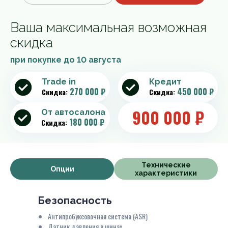
Ваша максимальная возможная
скидка
при покупке до
10 августа
Trade in
Кредит
270 000 ₽
450 000 ₽
Скидка:
Скидка:
900 000
₽
От автосалона
180 000 ₽
Скидка:
Технические
Опции
характеристики
Безопасность
Антипробуксовочная система (ASR)
Датчик давления в шинах