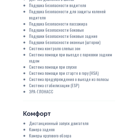
Подушка безопасности водителя
Подушка безопасности для защиты коленей
водителя
Подушка безопасности пассажира
Подушки безопасности боковые
Подушки безопасности боковые задние
Подушки безопасности оконные (шторки)
Система контроля слепых зон
Система помощи при выезде с парковки задним
ходом
Система помощи при спуске
Система помощи при старте в гору (HSA)
Система предупреждения о выезде из полосы
Система стабилизации (ESP)
ЭРА-ГЛОНАСС
Комфорт
Дистанционный запуск двигателя
Камера задняя
Камеры кругового обзора