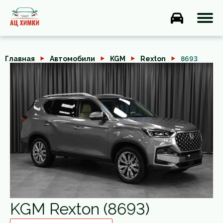
Главная
Автомобили
KGM
Rexton
8693
KGM Rexton (8693)