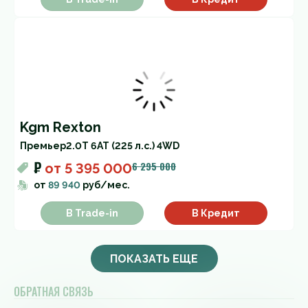
Kgm Rexton
Премьер
2.0T 6AT (225 л.с.) 4WD
₽
6 295 000
от
5 395 000
от
89 940
руб/мес.
В Trade-in
В Кредит
ПОКАЗАТЬ ЕЩЕ
ОБРАТНАЯ СВЯЗЬ