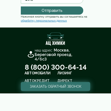
Отправить
Нажимая кнопку отправить вы соглашаетесь на
обработку персональных данных
Москва,
наш адрес:
Береговой проезд,
4/6с3
8 (800) 300-64-14
АВТОМОБИЛИ
ЛИЗИНГ
АВТОКРЕДИТ
ДИРЕКТ
ЗАКАЗАТЬ
ОБРАТНЫЙ ЗВОНОК
ВЫКУП
ТРЕЙД-ИН
СЕРВИС
КОНТАКТЫ
Cайт не является публичной офертой. Все содержащиеся