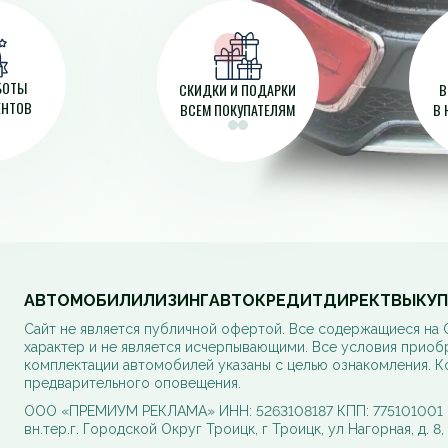
АБОТЫ
СКИДКИ И ПОДАРКИ
В
ЕНТОВ
ВСЕМ ПОКУПАТЕЛЯМ
В 
АВТОМОБИЛИ
ЛИЗИНГ
АВТОКРЕДИТ
ДИРЕКТ
ВЫКУП
Cайт не является публичной офертой. Все содержащиеся на
характер и не является исчерпывающими. Все условия приоб
комплектации автомобилей указаны с целью ознакомления. К
предварительного оповещения.
ООО «ПРЕМИУМ РЕКЛАМА» ИНН: 5263108187 КПП: 775101001 ОГ
вн.тер.г. Городской Округ Троицк, г Троицк, ул Нагорная, д. 8