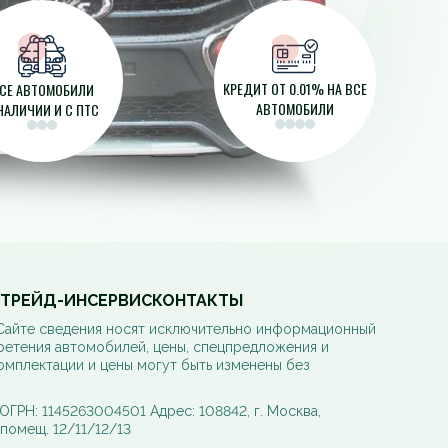
КРЕДИТ ОТ 0.01% НА ВСЕ
СЕ АВТОМОБИЛИ
АВТОМОБИЛИ
НАЛИЧИИ И С ПТС
ТРЕЙД-ИН
СЕРВИС
КОНТАКТЫ
 Сайте сведения носят исключительно информационный
ретения автомобилей, цены, спецпредложения и
омплектации и цены могут быть изменены без
РН: 1145263004501 Адрес: 108842, г. Москва,
, помещ. 12/11/12/13