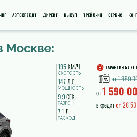
ИНГ
АВТОКРЕДИТ
ДИРЕКТ
ВЫКУП
ТРЕЙД-ИН
СЕРВИС
КОН
в Москве:
195
КМ/Ч
ГАРАНТИЯ 5 ЛЕТ 
СКОРОСТЬ
от 1 889 9
147
Л.С.
1 590 0
МОЩНОСТЬ
от
9.9
СЕК.
в кредит
от 26 5
РАЗГОН
7.1
Л.
РАСХОД