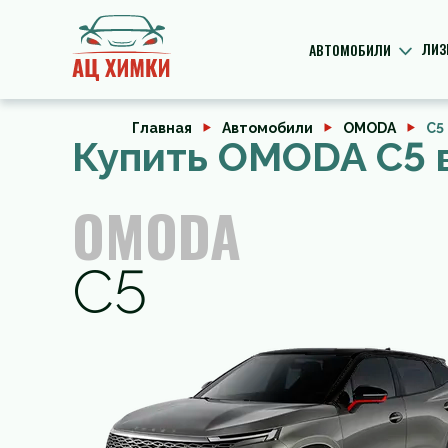
ЛИЗ
АВТОМОБИЛИ
Главная
Автомобили
OMODA
C5
Купить OMODA C5 
OMODA
C5