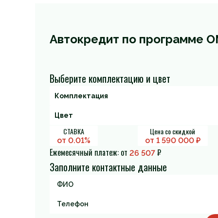
Автокредит по программе O
Выберите комплектацию и цвет
СТАВКА
Цена со скидкой
от 0.01%
от
1 590 000
₽
Ежемесячный платеж: от
₽
26 507
Заполните контактные данные