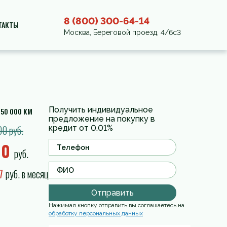
8 (800) 300-64-14
ТАКТЫ
Москва, Береговой проезд, 4/6с3
Получить индивидуальное
150 000 КМ
предложение на покупку в
00 руб.
кредит от 0.01%
00
руб.
07
руб. в месяц
Отправить
Нажимая кнопку отправить вы соглашаетесь на
обработку персональных данных