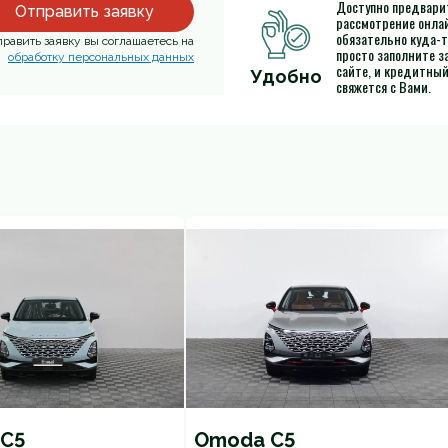
Доступно предвари
Отправить заявку
рассмотрение онлай
обязательно куда-т
равить заявку вы соглашаетесь на
просто заполните за
обработку персональных данных
сайте, и кредитны
Удобно
свяжется с Вами.
C5
Omoda C5