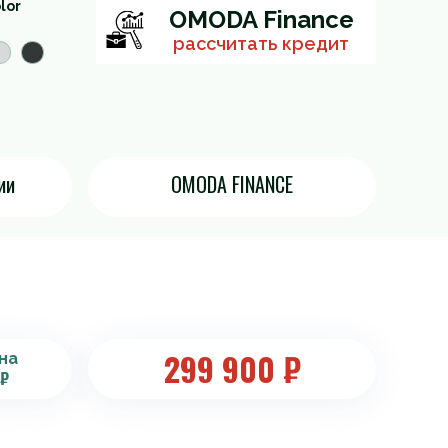
lor
OMODA Finance
рассчитать кредит
ии
OMODA FINANCE
299 900
₽
на
 ₽