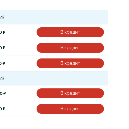
кой
В кредит
0 ₽
В кредит
0 ₽
В кредит
0 ₽
кой
В кредит
0 ₽
В кредит
0 ₽