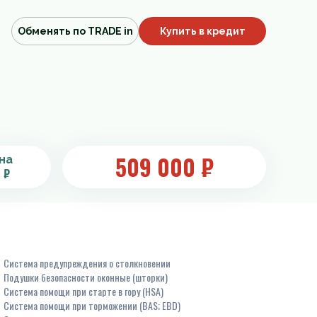
Обменять по TRADE in
Купить в кредит
509 000
₽
на
 ₽
Система предупреждения о столкновении
Подушки безопасности оконные (шторки)
Система помощи при старте в гору (HSA)
Система помощи при торможении (BAS; EBD)