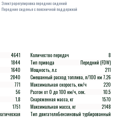
Электрорегулировка передних сидений
Передние сиденья с поясничной поддержкой
4641
Количество передач
8
1844
Тип привода
Передний (FDW)
1640
Мощность, л.с
211
2840
Смешанный расход топлива, л/100 км
7.26
771
Максимальная скорость, км/ч
220
56
Разгон от 0 до 100 км/ч, сек.
10.5
1.8
Снаряженная масса, кг
1570
1751
Максимальная масса, кг
2148
матическая
Тип двигателя
Бензиновый турбированный