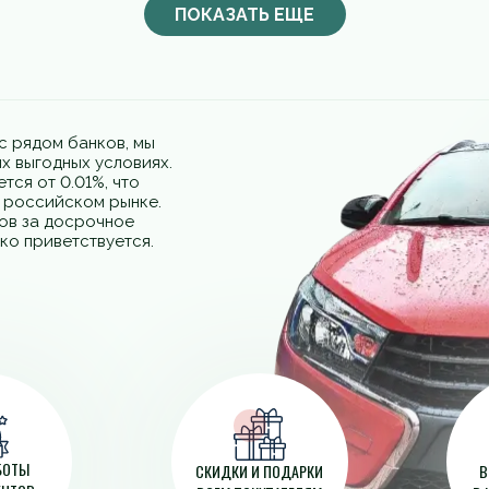
ПОКАЗАТЬ ЕЩЕ
с рядом банков, мы
х выгодных условиях.
тся от 0.01%, что
а российском рынке.
фов за досрочное
ко приветствуется.
АБОТЫ
СКИДКИ И ПОДАРКИ
В