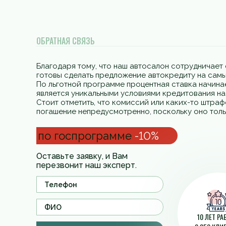
ОБРАТНАЯ СВЯЗЬ
Благодаря тому, что наш автосалон сотрудничает 
готовы сделать предложение автокредиту на самы
По льготной программе процентная ставка начинае
является уникальными условиями кредитования н
Стоит отметить, что комиссий или каких-то штра
погашение непредусмотренно, поскольку оно толь
по госпрограмме
-10%
Оставьте заявку, и Вам
перезвонит наш эксперт.
10 ЛЕТ Р