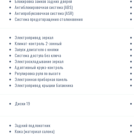
Блокировка замков задних дверей
Антиблокировочная система (ABS)
Антипробуксовочная система (ASR)
Система предотвращения столкновения
Электропривод зеркал
Климат-контроль 2-зонный
Запуск двигателя с кнопки
Система доступа без ключа
Электроскладывание зеркал
Адаптивный круиз-контроль
Регулировка руля по высоте
Электронная приборная панель
Электропривод крышки багажника
Диски 19
Задний подлокотник
Кожа (материал салона)