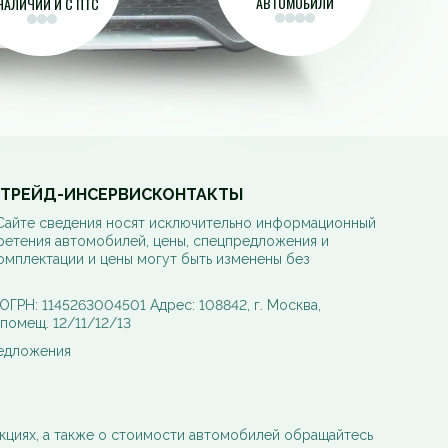
АВТОМОБИЛИ
НАЛИЧИИ И С ПТС
ТРЕЙД-ИН
СЕРВИС
КОНТАКТЫ
 Сайте сведения носят исключительно информационный
ретения автомобилей, цены, спецпредложения и
омплектации и цены могут быть изменены без
РН: 1145263004501 Адрес: 108842, г. Москва,
, помещ. 12/11/12/13
редложения
кциях, а также о стоимости автомобилей обращайтесь