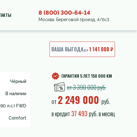
8 (800) 300-64-14
ТАКТЫ
Москва, Береговой проезд, 4/6с3
ВАША ВЫГОДА
1 141 000 ₽
до
ГАРАНТИЯ 5 ЛЕТ 150 000 КМ
Чёрный
от 3 390 000 руб.
В наличии
2 249 000
от
руб.
190 л.с.) FWD
в кредит
37 493
руб. в месяц
Comfort