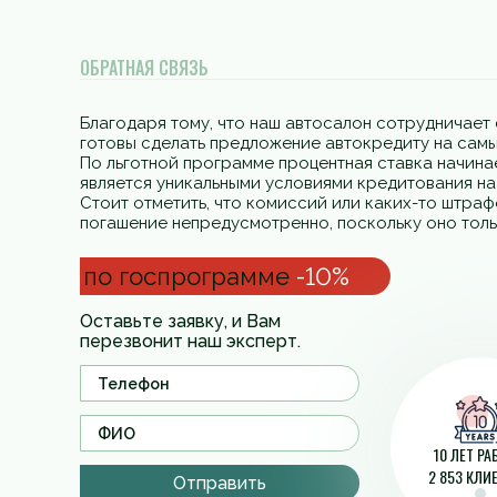
ОБРАТНАЯ СВЯЗЬ
Благодаря тому, что наш автосалон сотрудничает 
готовы сделать предложение автокредиту на самы
По льготной программе процентная ставка начинае
является уникальными условиями кредитования н
Стоит отметить, что комиссий или каких-то штра
погашение непредусмотренно, поскольку оно толь
по госпрограмме
-10%
Оставьте заявку, и Вам
перезвонит наш эксперт.
10 ЛЕТ Р
2 853 КЛИ
Отправить