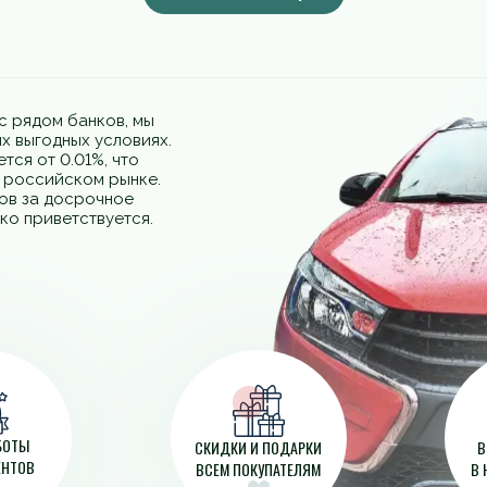
с рядом банков, мы
х выгодных условиях.
тся от 0.01%, что
а российском рынке.
фов за досрочное
ко приветствуется.
АБОТЫ
СКИДКИ И ПОДАРКИ
В
ЕНТОВ
ВСЕМ ПОКУПАТЕЛЯМ
В 