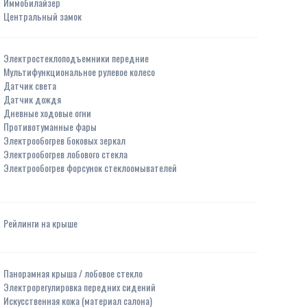
Иммобилайзер
Центральный замок
Электростеклоподъемники передние
Мультифункциональное рулевое колесо
Датчик света
Датчик дождя
Дневные ходовые огни
Противотуманные фары
Электрообогрев боковых зеркал
Электрообогрев лобового стекла
Электрообогрев форсунок стеклоомывателей
Рейлинги на крыше
Панорамная крыша / лобовое стекло
Электрорегулировка передних сидений
Искусственная кожа (материал салона)