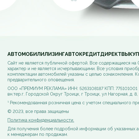
АВТОМОБИЛИ
ЛИЗИНГ
АВТОКРЕДИТ
ДИРЕКТ
ВЫКУП
Cайт не является публичной офертой. Все содержащиеся на
характер и не является исчерпывающими. Все условия приоб
комплектации автомобилей указаны с целью ознакомления. К
предварительного оповещения.
ООО «ПРЕМИУМ РЕКЛАМА» ИНН: 5263108187 КПП: 775101001 ОГ
вн.тер.г. Городской Округ Троицк, г Троицк, ул Нагорная, д. 8
¹ Рекомендованная розничная цена с учетом специального п
© 2023, все права защищены
Политика конфиденциальности.
Для получения более подробной информации об указанных а
к менеджерам по продажам.