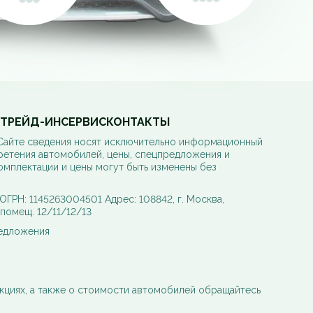
ТРЕЙД-ИН
СЕРВИС
КОНТАКТЫ
 Сайте сведения носят исключительно информационный
ретения автомобилей, цены, спецпредложения и
омплектации и цены могут быть изменены без
РН: 1145263004501 Адрес: 108842, г. Москва,
, помещ. 12/11/12/13
редложения
кциях, а также о стоимости автомобилей обращайтесь