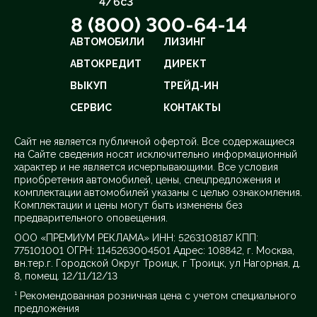
4/6с3
8 (800) 300-64-14
АВТОМОБИЛИ
ЛИЗИНГ
АВТОКРЕДИТ
ДИРЕКТ
ВЫКУП
ТРЕЙД-ИН
СЕРВИС
КОНТАКТЫ
Cайт не является публичной офертой. Все содержащиеся
на Сайте сведения носят исключительно информационный
характер и не является исчерпывающими. Все условия
приобретения автомобилей, цены, спецпредложения и
комплектации автомобилей указаны с целью ознакомления.
Комплектации и цены могут быть изменены без
предварительного оповещения.
ООО «ПРЕМИУМ РЕКЛАМА» ИНН: 5263108187 КПП:
775101001 ОГРН: 1145263004501 Адрес: 108842, г. Москва,
вн.тер.г. Городской Округ Троицк, г Троицк, ул Нагорная, д.
8, помещ. 12/11/12/13
¹ Рекомендованная розничная цена с учетом специального
предложения