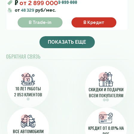
₽
3 899 000
от
2 899 000
от
48 329
руб/мес.
В Trade-in
В Кредит
ПОКАЗАТЬ ЕЩЕ
ОБРАТНАЯ СВЯЗЬ
10 ЛЕТ РАБОТЫ
СКИДКИ И ПОДАРКИ
2 853 КЛИЕНТОВ
ВСЕМ ПОКУПАТЕЛЯМ
КРЕДИТ ОТ 0.01% НА
ВСЕ АВТОМОБИЛИ
ВСЕ