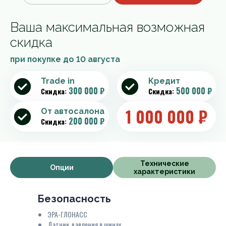
Ваша максимальная возможная
скидка
при покупке до
10 августа
Trade in
Кредит
300 000 ₽
500 000 ₽
Скидка:
Скидка:
1 000 000
₽
От автосалона
200 000 ₽
Скидка:
Технические
Опции
характеристики
Безопасность
ЭРА-ГЛОНАСС
Датчик давления в шинах