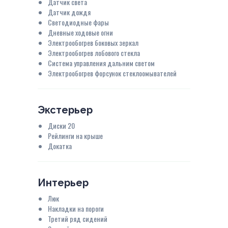
Датчик света
Датчик дождя
Светодиодные фары
Дневные ходовые огни
Электрообогрев боковых зеркал
Электрообогрев лобового стекла
Система управления дальним светом
Электрообогрев форсунок стеклоомывателей
Экстерьер
Диски 20
Рейлинги на крыше
Докатка
Интерьер
Люк
Накладки на пороги
Третий ряд сидений