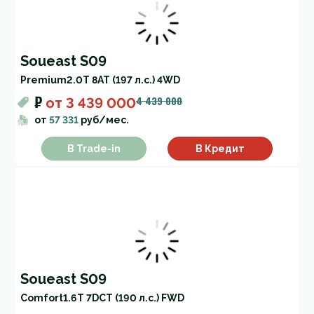
Soueast S09
Premium
2.0T 8AT (197 л.с.) 4WD
₽
4 439 000
от
3 439 000
от
57 331
руб/мес.
В Trade-in
В Кредит
Soueast S09
Comfort
1.6T 7DCT (190 л.с.) FWD