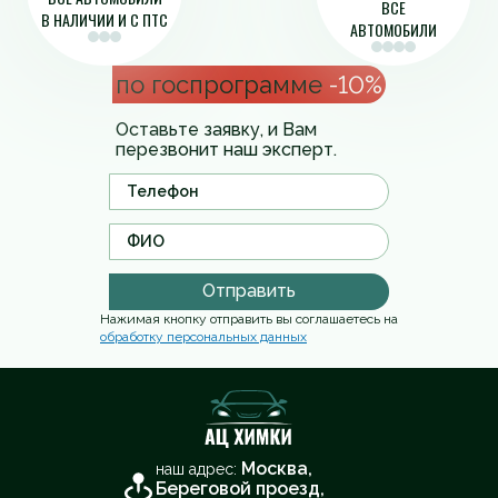
ВСЕ
В НАЛИЧИИ И С ПТС
АВТОМОБИЛИ
по госпрограмме
-10%
Оставьте заявку, и Вам
перезвонит наш эксперт.
Отправить
Нажимая кнопку отправить вы соглашаетесь на
обработку персональных данных
Москва,
наш адрес:
Береговой проезд,