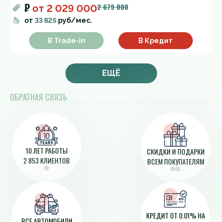
₽
2 679 000
от
2 029 000
от
33 825
руб/мес.
В Trade-in
В Кредит
ЕЩЁ
ОБРАТНАЯ СВЯЗЬ
10 ЛЕТ РАБОТЫ
СКИДКИ И ПОДАРКИ
2 853 КЛИЕНТОВ
ВСЕМ ПОКУПАТЕЛЯМ
КРЕДИТ ОТ 0.01% НА
ВСЕ АВТОМОБИЛИ