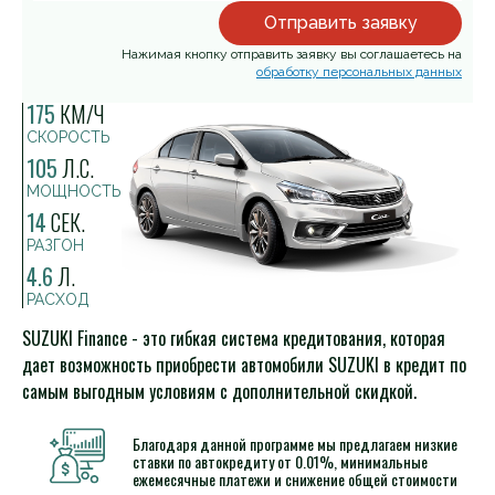
Отправить заявку
Нажимая кнопку отправить заявку вы соглашаетесь на
обработку персональных данных
175
КМ/Ч
СКОРОСТЬ
105
Л.С.
МОЩНОСТЬ
14
СЕК.
РАЗГОН
4.6
Л.
РАСХОД
SUZUKI Finance - это гибкая система кредитования, которая
дает возможность приобрести автомобили SUZUKI в кредит по
самым выгодным условиям с дополнительной скидкой.
Благодаря данной программе мы предлагаем низкие
ставки по автокредиту от 0.01%, минимальные
ежемесячные платежи и снижение общей стоимости