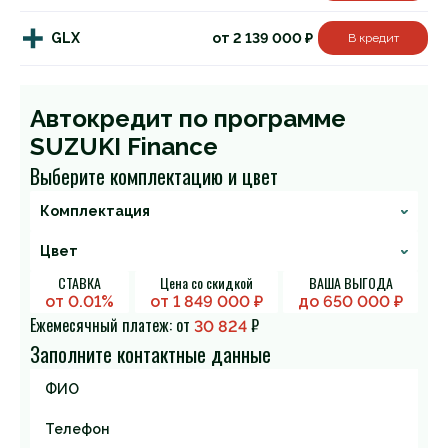
GLX
от 2 139 000 ₽
В кредит
Автокредит по программе
SUZUKI Finance
Выберите комплектацию и цвет
СТАВКА
Цена со скидкой
ВАША ВЫГОДА
от 0.01%
от
1 849 000
₽
до
650 000
₽
Ежемесячный платеж: от
₽
30 824
Заполните контактные данные