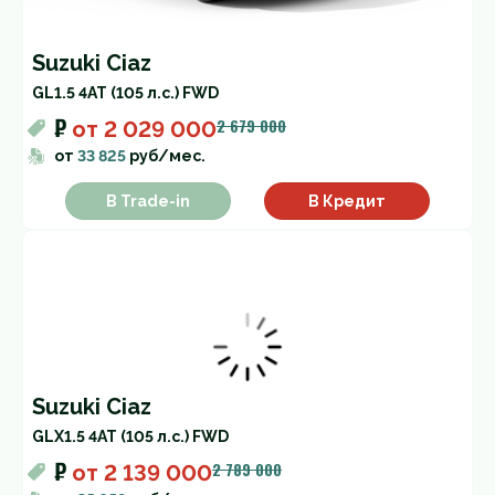
Suzuki Ciaz
GL
1.5 4AT (105 л.с.) FWD
₽
2 679 000
от
2 029 000
от
33 825
руб/мес.
В Trade-in
В Кредит
Suzuki Ciaz
GLX
1.5 4AT (105 л.с.) FWD
₽
2 789 000
от
2 139 000