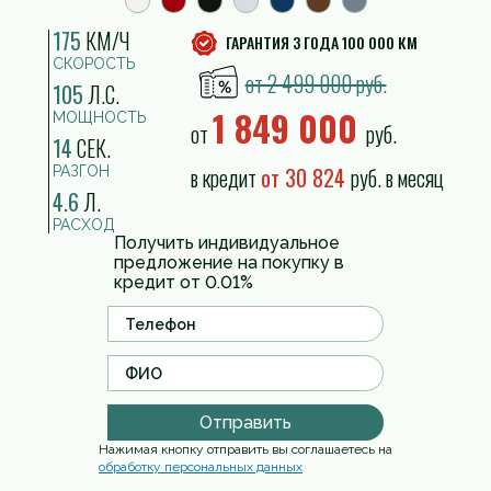
175
КМ/Ч
ГАРАНТИЯ 3 ГОДА 100 000 КМ
СКОРОСТЬ
от 2 499 000 руб.
105
Л.С.
1 849 000
МОЩНОСТЬ
от
руб.
14
СЕК.
в кредит
от 30 824
руб. в месяц
РАЗГОН
4.6
Л.
РАСХОД
Получить индивидуальное
предложение на покупку в
кредит от 0.01%
Отправить
Нажимая кнопку отправить вы соглашаетесь на
обработку персональных данных