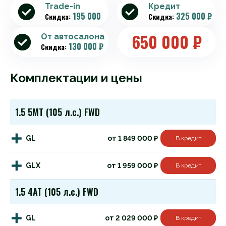
Trade-in
Кредит
195 000
325 000 ₽
Скидка:
Скидка:
650 000
₽
От автосалона
130 000 ₽
Скидка:
Комплектации и цены
1.5 5MT (105 л.с.) FWD
GL
от 1 849 000 ₽
В кредит
GLX
от 1 959 000 ₽
В кредит
1.5 4AT (105 л.с.) FWD
GL
от 2 029 000 ₽
В кредит