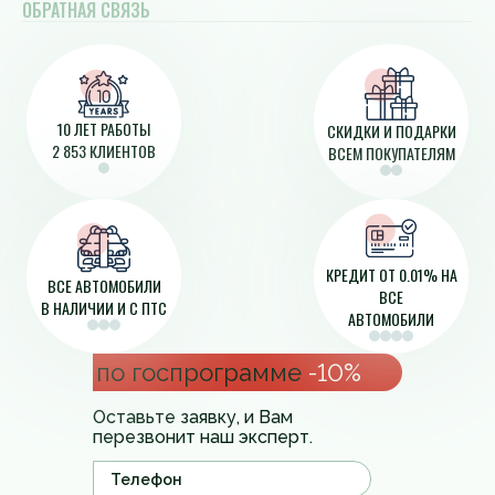
ОБРАТНАЯ СВЯЗЬ
10 ЛЕТ РАБОТЫ
СКИДКИ И ПОДАРКИ
2 853 КЛИЕНТОВ
ВСЕМ ПОКУПАТЕЛЯМ
КРЕДИТ ОТ 0.01% НА
ВСЕ АВТОМОБИЛИ
ВСЕ
В НАЛИЧИИ И С ПТС
АВТОМОБИЛИ
по госпрограмме
-10%
Оставьте заявку, и Вам
перезвонит наш эксперт.