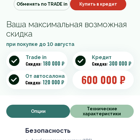
Обменять по TRADE in
Купить в кредит
Ваша максимальная возможная
скидка
при покупке до
10 августа
Trade in
Кредит
180 000 ₽
300 000 ₽
Скидка:
Скидка:
600 000
₽
От автосалона
120 000 ₽
Скидка:
Технические
Опции
характеристики
Безопасность