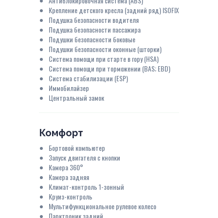
Антиблокировочная система (ABS)
Крепление детского кресла (задний ряд) ISOFIX
Подушка безопасности водителя
Подушка безопасности пассажира
Подушки безопасности боковые
Подушки безопасности оконные (шторки)
Система помощи при старте в гору (HSA)
Система помощи при торможении (BAS; EBD)
Система стабилизации (ESP)
Иммобилайзер
Центральный замок
Комфорт
Бортовой компьютер
Запуск двигателя с кнопки
Камера 360°
Камера задняя
Климат-контроль 1-зонный
Круиз-контроль
Мультифункциональное рулевое колесо
Парктроник задний