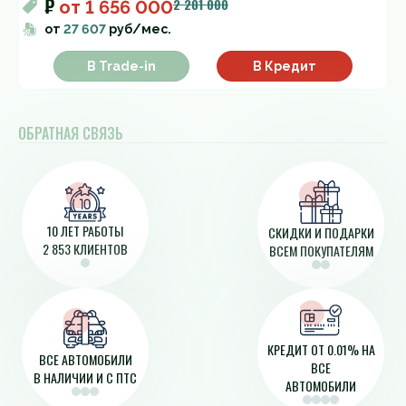
₽
2 201 000
от
1 656 000
от
27 607
руб/мес.
В Trade-in
В Кредит
ОБРАТНАЯ СВЯЗЬ
10 ЛЕТ РАБОТЫ
СКИДКИ И ПОДАРКИ
2 853 КЛИЕНТОВ
ВСЕМ ПОКУПАТЕЛЯМ
КРЕДИТ ОТ 0.01% НА
ВСЕ АВТОМОБИЛИ
ВСЕ
В НАЛИЧИИ И С ПТС
АВТОМОБИЛИ