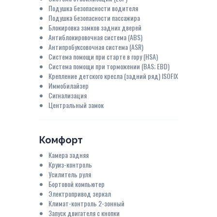
Подушка безопасности водителя
Подушка безопасности пассажира
Блокировка замков задних дверей
Антиблокировочная система (ABS)
Антипробуксовочная система (ASR)
Система помощи при старте в гору (HSA)
Система помощи при торможении (BAS; EBD)
Крепление детского кресла (задний ряд) ISOFIX
Иммобилайзер
Сигнализация
Центральный замок
Комфорт
Камера задняя
Круиз-контроль
Усилитель руля
Бортовой компьютер
Электропривод зеркал
Климат-контроль 2-зонный
Запуск двигателя с кнопки