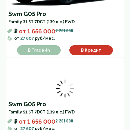
Swm G05 Pro
Family 3
1.5T 7DCT (139 л.с.) FWD
₽
2 201 000
от
1 656 000
от
27 607
руб/мес.
В Trade-in
В Кредит
Swm G05 Pro
Family 5
1.5T 7DCT (139 л.с.) FWD
₽
2 201 000
от
1 656 000
от
27 607
руб/мес.