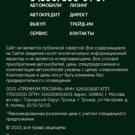
АВТОМОБИЛИ
ЛИЗИНГ
АВТОКРЕДИТ
ДИРЕКТ
ВЫКУП
ТРЕЙД-ИН
СЕРВИС
КОНТАКТЫ
Cайт не является публичной офертой. Все содержащиеся
на Сайте сведения носят исключительно информационный
характер и не является исчерпывающими. Все условия
приобретения автомобилей, цены, спецпредложения и
комплектации автомобилей указаны с целью ознакомления.
Комплектации и цены могут быть изменены без
предварительного оповещения.
ООО «ПРЕМИУМ РЕКЛАМА» ИНН: 5263108187 КПП:
775101001 ОГРН: 1145263004501 Адрес: 108842, г. Москва,
вн.тер.г. Городской Округ Троицк, г Троицк, ул Нагорная, д.
8, помещ. 12/11/12/13
¹ Рекомендованная розничная цена с учетом специального
предложения
© 2023, все права защищены