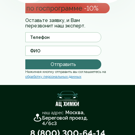
по госпрограмме
-10%
Оставьте заявку, и Вам
перезвонит наш эксперт.
Отправить
Нажимая кнопку отправить вы соглашаетесь на
обработку персональных данных
Москва,
наш адрес:
Береговой проезд,
4/6с3
8 (800) 300-64-14