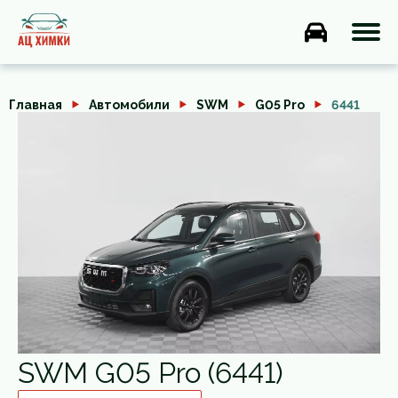
Главная
Автомобили
SWM
G05 Pro
6441
SWM G05 Pro (6441)