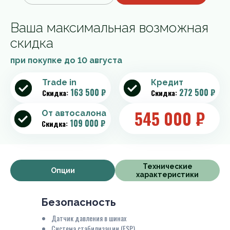
Ваша максимальная возможная
скидка
при покупке до
10 августа
Trade in
Кредит
163 500 ₽
272 500 ₽
Скидка:
Скидка:
545 000
₽
От автосалона
109 000 ₽
Скидка:
Технические
Опции
характеристики
Безопасность
Датчик давления в шинах
Система стабилизации (ESP)