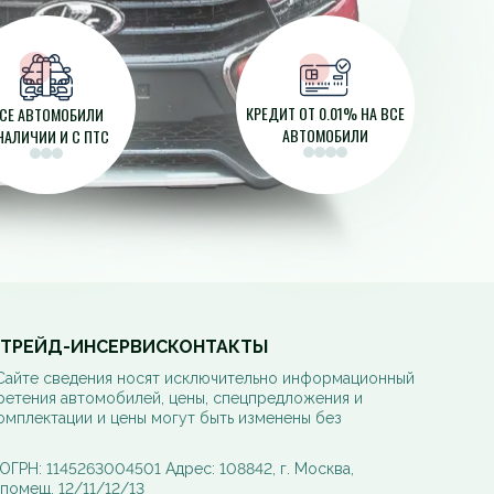
КРЕДИТ ОТ 0.01% НА ВСЕ
СЕ АВТОМОБИЛИ
АВТОМОБИЛИ
НАЛИЧИИ И С ПТС
ТРЕЙД-ИН
СЕРВИС
КОНТАКТЫ
 Сайте сведения носят исключительно информационный
ретения автомобилей, цены, спецпредложения и
омплектации и цены могут быть изменены без
РН: 1145263004501 Адрес: 108842, г. Москва,
, помещ. 12/11/12/13