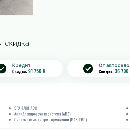
я скидка
Кредит
От автосало
91 750 ₽
36 700 
Скидка:
Скидка:
ЭРА-ГЛОНАСС
Антиблокировочная система (ABS)
Система помощи при торможении (BAS; EBD)