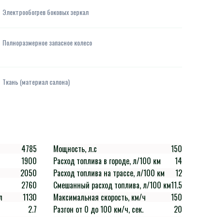
Электрообогрев боковых зеркал
Полноразмерное запасное колесо
Ткань (материал салона)
4785
Мощность, л.с
150
1900
Расход топлива в городе, л/100 км
14
2050
Расход топлива на трассе, л/100 км
12
2760
Смешанный расход топлива, л/100 км
11.5
л
1130
Максимальная скорость, км/ч
150
2.7
Разгон от 0 до 100 км/ч, сек.
20