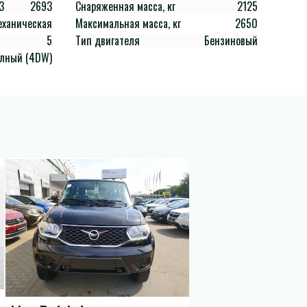
3
2693
Снаряженная масса, кг
2125
еханическая
Максимальная масса, кг
2650
5
Тип двигателя
Бензиновый
лный (4DW)