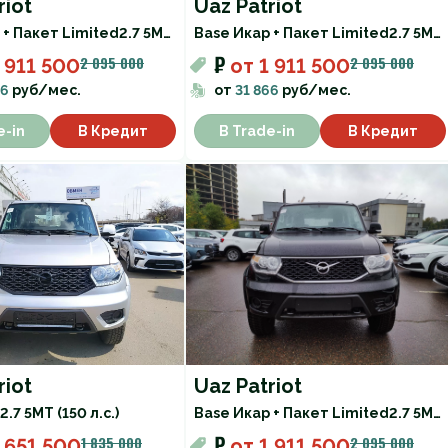
riot
Uaz Patriot
 + Пакет Limited
2.7 5МТ (150 л.с.)
Base Икар + Пакет Limited
2.7 5МТ (150 л.с.)
₽
2 095 000
2 095 000
 911 500
от
1 911 500
66
руб/мес.
от
31 866
руб/мес.
e-in
В Кредит
В Trade-in
В Кредит
riot
Uaz Patriot
2.7 5МТ (150 л.с.)
Base Икар + Пакет Limited
2.7 5МТ (150 л.с.)
₽
1 835 000
2 095 000
 651 500
от
1 911 500