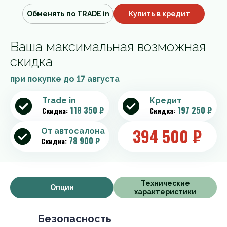
Обменять по TRADE in
Купить в кредит
Ваша максимальная возможная
скидка
при покупке до
17 августа
Trade in
Кредит
118 350 ₽
197 250 ₽
Скидка:
Скидка:
394 500
₽
От автосалона
78 900 ₽
Скидка:
Технические
Опции
характеристики
Безопасность