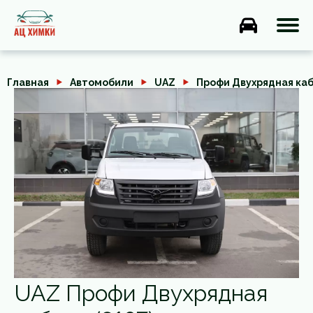
Главная
Автомобили
UAZ
Профи Двухрядная ка
UAZ Профи Двухрядная