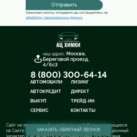
Отправить
Нажимая кнопку отправить вы соглашаетесь на
обработку персональных данных
Москва,
наш адрес:
Береговой проезд,
4/6с3
8 (800) 300-64-14
АВТОМОБИЛИ
ЛИЗИНГ
АВТОКРЕДИТ
ДИРЕКТ
ВЫКУП
ТРЕЙД-ИН
СЕРВИС
КОНТАКТЫ
Cайт не является публичной офертой. Все содержащиеся
ЗАКАЗАТЬ
ОБРАТНЫЙ ЗВОНОК
на Сайте сведения носят исключительно информационный
характер и не является исчерпывающими. Все условия