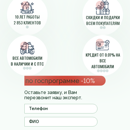
10 ЛЕТ РАБОТЫ
СКИДКИ И ПОДАРКИ
2 853 КЛИЕНТОВ
ВСЕМ ПОКУПАТЕЛЯМ
КРЕДИТ ОТ 0.01% НА
ВСЕ АВТОМОБИЛИ
ВСЕ
В НАЛИЧИИ И С ПТС
АВТОМОБИЛИ
по госпрограмме
-10%
Оставьте заявку, и Вам
перезвонит наш эксперт.