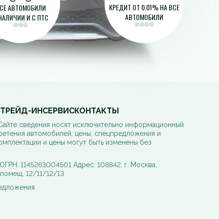
КРЕДИТ ОТ 0.01% НА ВСЕ
СЕ АВТОМОБИЛИ
АВТОМОБИЛИ
НАЛИЧИИ И С ПТС
ТРЕЙД-ИН
СЕРВИС
КОНТАКТЫ
 Сайте сведения носят исключительно информационный
ретения автомобилей, цены, спецпредложения и
омплектации и цены могут быть изменены без
РН: 1145263004501 Адрес: 108842, г. Москва,
, помещ. 12/11/12/13
редложения