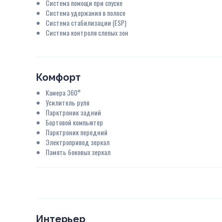
Система помощи при спуске
Система удержания в полосе
Система стабилизации (ESP)
Система контроля слепых зон
Комфорт
Камера 360°
Усилитель руля
Парктроник задний
Бортовой компьютер
Парктроник передний
Электропривод зеркал
Память боковых зеркал
Интерьер