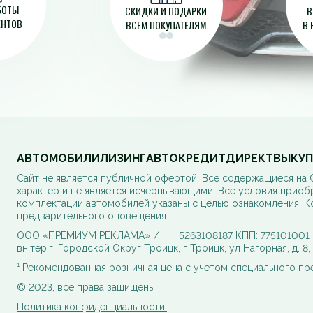
АБОТЫ
СКИДКИ И ПОДАРКИ
В
ЕНТОВ
ВСЕМ ПОКУПАТЕЛЯМ
В 
АВТОМОБИЛИ
ЛИЗИНГ
АВТОКРЕДИТ
ДИРЕКТ
ВЫКУП
Cайт не является публичной офертой. Все содержащиеся на
характер и не является исчерпывающими. Все условия приоб
комплектации автомобилей указаны с целью ознакомления. К
предварительного оповещения.
ООО «ПРЕМИУМ РЕКЛАМА» ИНН: 5263108187 КПП: 775101001 ОГ
вн.тер.г. Городской Округ Троицк, г Троицк, ул Нагорная, д. 8
¹ Рекомендованная розничная цена с учетом специального п
© 2023, все права защищены
Политика конфиденциальности.