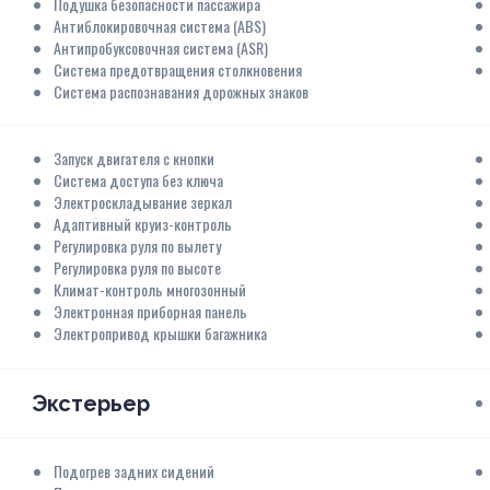
Подушка безопасности пассажира
Антиблокировочная система (ABS)
Антипробуксовочная система (ASR)
Система предотвращения столкновения
Система распознавания дорожных знаков
Запуск двигателя с кнопки
Система доступа без ключа
Электроскладывание зеркал
Адаптивный круиз-контроль
Регулировка руля по вылету
Регулировка руля по высоте
Климат-контроль многозонный
Электронная приборная панель
Электропривод крышки багажника
Экстерьер
Подогрев задних сидений