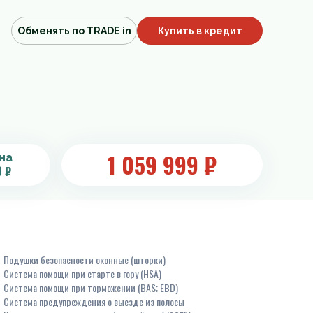
Обменять по TRADE in
Купить в кредит
1 059 999
₽
на
0 ₽
Подушки безопасности оконные (шторки)
Система помощи при старте в гору (HSA)
Система помощи при торможении (BAS; EBD)
Система предупреждения о выезде из полосы