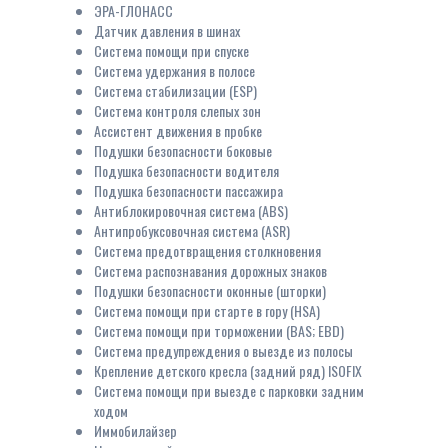
ЭРА-ГЛОНАСС
Датчик давления в шинах
Система помощи при спуске
Система удержания в полосе
Система стабилизации (ESP)
Система контроля слепых зон
Ассистент движения в пробке
Подушки безопасности боковые
Подушка безопасности водителя
Подушка безопасности пассажира
Антиблокировочная система (ABS)
Антипробуксовочная система (ASR)
Система предотвращения столкновения
Система распознавания дорожных знаков
Подушки безопасности оконные (шторки)
Система помощи при старте в гору (HSA)
Система помощи при торможении (BAS; EBD)
Система предупреждения о выезде из полосы
Крепление детского кресла (задний ряд) ISOFIX
Система помощи при выезде с парковки задним
ходом
Иммобилайзер