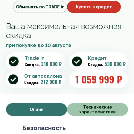
Обменять по TRADE in
Купить в кредит
Ваша максимальная возможная
скидка
при покупке до
10 августа
Trade in
Кредит
318 000 ₽
530 000 ₽
Скидка:
Скидка:
1 059 999
₽
От автосалона
212 000 ₽
Скидка:
Технические
Опции
характеристики
Безопасность