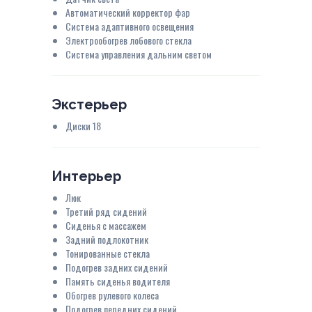
Автоматический корректор фар
Система адаптивного освещения
Электрообогрев лобового стекла
Система управления дальним светом
Экстерьер
Диски 18
Интерьер
Люк
Третий ряд сидений
Сиденья с массажем
Задний подлокотник
Тонированные стекла
Подогрев задних сидений
Память сиденья водителя
Обогрев рулевого колеса
Подогрев передних сидений