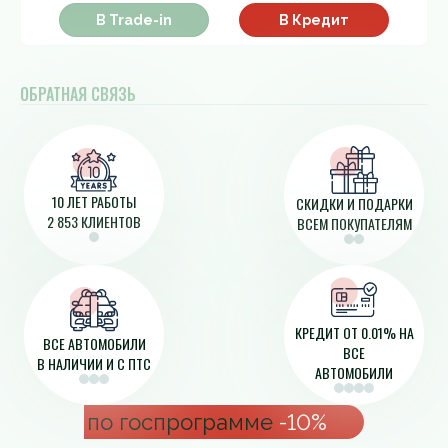
В Trade-in
В Кредит
ОБРАТНАЯ СВЯЗЬ
10 ЛЕТ РАБОТЫ
СКИДКИ И ПОДАРКИ
2 853 КЛИЕНТОВ
ВСЕМ ПОКУПАТЕЛЯМ
КРЕДИТ ОТ 0.01% НА
ВСЕ АВТОМОБИЛИ
ВСЕ
В НАЛИЧИИ И С ПТС
АВТОМОБИЛИ
по госпрограмме
-10%