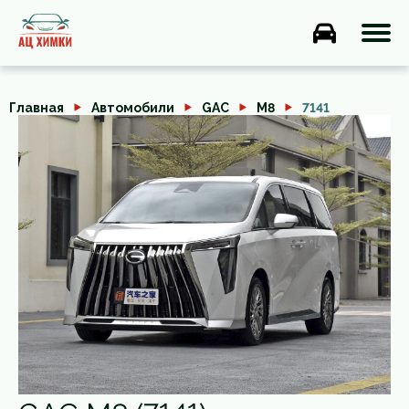
Главная
Автомобили
GAC
M8
7141