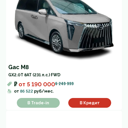
Gac M8
GX
2.0T 8AT (231 л.с.) FWD
₽
6 249 999
от
5 190 000
от
86 522
руб/мес.
В Trade-in
В Кредит