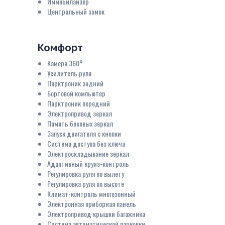
Иммобилайзер
Центральный замок
Комфорт
Камера 360°
Усилитель руля
Парктроник задний
Бортовой компьютер
Парктроник передний
Электропривод зеркал
Память боковых зеркал
Запуск двигателя с кнопки
Система доступа без ключа
Электроскладывание зеркал
Адаптивный круиз-контроль
Регулировка руля по вылету
Регулировка руля по высоте
Климат-контроль многозонный
Электронная приборная панель
Электропривод крышки багажника
Система автоматической парковки