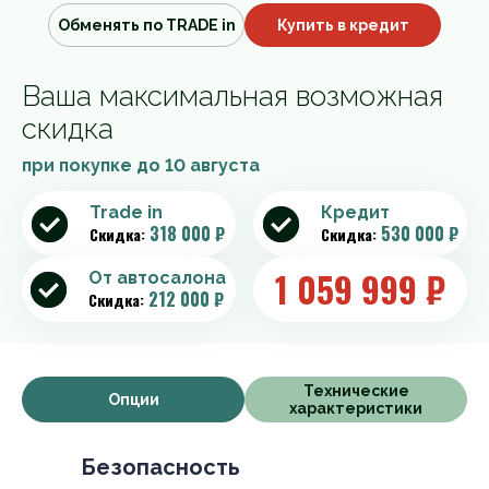
Обменять по TRADE in
Купить в кредит
Ваша максимальная возможная
скидка
при покупке до
10 августа
Trade in
Кредит
318 000 ₽
530 000 ₽
Скидка:
Скидка:
1 059 999
₽
От автосалона
212 000 ₽
Скидка:
Технические
Опции
характеристики
Безопасность