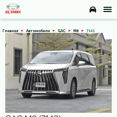
Главная
Автомобили
GAC
M8
7143