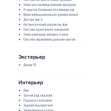
Электростеклоподъемники передние
Открытие багажника без помощи рук
Мультифункциональное рулевое колесо
Датчик света
Автоматический корректор фар
Система адаптивного освещения
Электрообогрев лобового стекла
Система управления дальним светом
Экстерьер
Диски 18
Интерьер
Люк
Третий ряд сидений
Сиденья с массажем
Задний подлокотник
Тонированные стекла