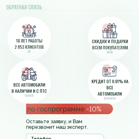
ОБРАТНАЯ СВЯЗЬ
10 ЛЕТ РАБОТЫ
СКИДКИ И ПОДАРКИ
2 853 КЛИЕНТОВ
ВСЕМ ПОКУПАТЕЛЯМ
КРЕДИТ ОТ 0.01% НА
ВСЕ АВТОМОБИЛИ
ВСЕ
В НАЛИЧИИ И С ПТС
АВТОМОБИЛИ
по госпрограмме
-10%
Оставьте заявку, и Вам
перезвонит наш эксперт.