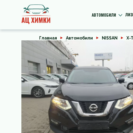
ЛИЗ
АВТОМОБИЛИ
Главная
Автомобили
NISSAN
X-T