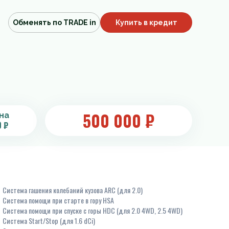
Обменять по TRADE in
Купить в кредит
500 000
₽
на
0 ₽
Система гашения колебаний кузова ARC (для 2.0)
Система помощи при старте в гору HSA
Система помощи при спуске с горы HDC (для 2.0 4WD, 2.5 4WD)
Система Start/Stop (для 1.6 dCi)