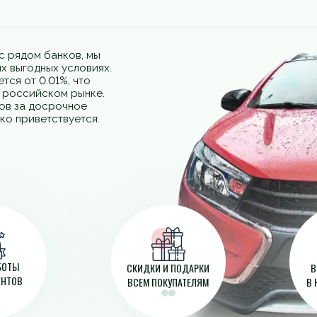
с рядом банков, мы
х выгодных условиях.
тся от 0.01%, что
а российском рынке.
фов за досрочное
ко приветствуется.
АБОТЫ
СКИДКИ И ПОДАРКИ
В
ЕНТОВ
ВСЕМ ПОКУПАТЕЛЯМ
В 