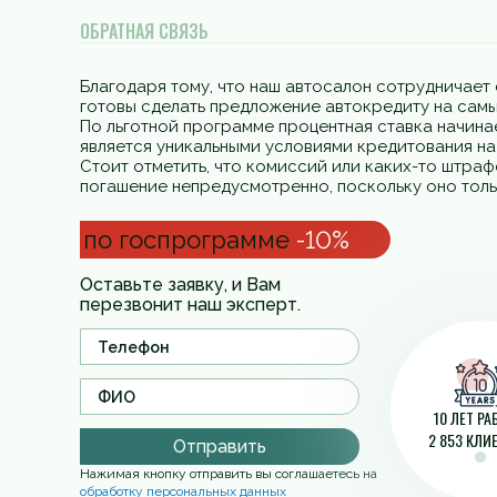
ОБРАТНАЯ СВЯЗЬ
Благодаря тому, что наш автосалон сотрудничает 
готовы сделать предложение автокредиту на самы
По льготной программе процентная ставка начинае
является уникальными условиями кредитования н
Стоит отметить, что комиссий или каких-то штра
погашение непредусмотренно, поскольку оно толь
по госпрограмме
-10%
Оставьте заявку, и Вам
перезвонит наш эксперт.
10 ЛЕТ Р
2 853 КЛИ
Отправить
Нажимая кнопку отправить вы соглашаетесь на
обработку персональных данных