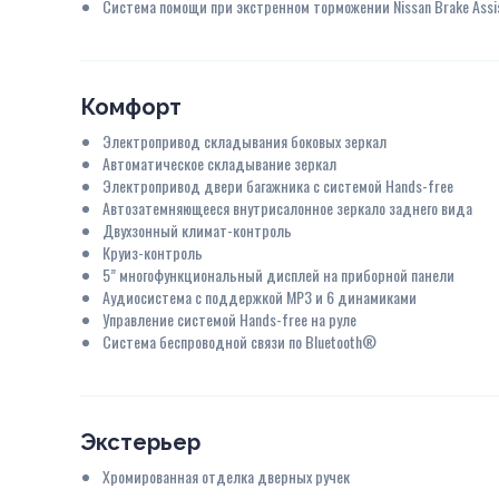
Система помощи при экстренном торможении Nissan Brake Assi
Комфорт
Электропривод складывания боковых зеркал
Автоматическое складывание зеркал
Электропривод двери багажника с системой Hands-free
Автозатемняющееся внутрисалонное зеркало заднего вида
Двухзонный климат-контроль
Круиз-контроль
5” многофункциональный дисплей на приборной панели
Аудиосистема с поддержкой MP3 и 6 динамиками
Управление системой Hands-free на руле
Система беспроводной связи по Bluetooth®
Экстерьер
Хромированная отделка дверных ручек