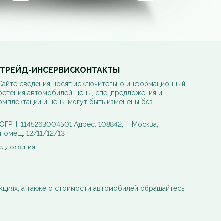
ТРЕЙД-ИН
СЕРВИС
КОНТАКТЫ
 Сайте сведения носят исключительно информационный
ретения автомобилей, цены, спецпредложения и
омплектации и цены могут быть изменены без
РН: 1145263004501 Адрес: 108842, г. Москва,
, помещ. 12/11/12/13
редложения
кциях, а также о стоимости автомобилей обращайтесь