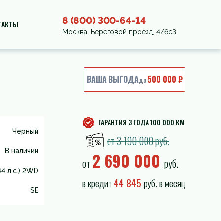
8 (800) 300-64-14
ТАКТЫ
Москва, Береговой проезд, 4/6с3
ВАША ВЫГОДА
500 000 ₽
до
ГАРАНТИЯ 3 ГОДА 100 000 КМ
Черный
от 3 190 000 руб.
В наличии
2 690 000
от
руб.
44 л.с.) 2WD
в кредит
44 845
руб. в месяц
SE