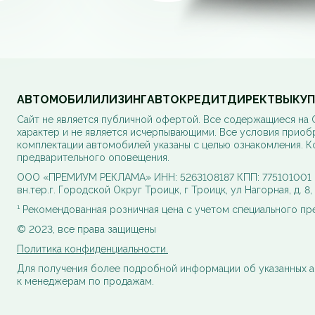
АВТОМОБИЛИ
ЛИЗИНГ
АВТОКРЕДИТ
ДИРЕКТ
ВЫКУП
Cайт не является публичной офертой. Все содержащиеся на
характер и не является исчерпывающими. Все условия приоб
комплектации автомобилей указаны с целью ознакомления. К
предварительного оповещения.
ООО «ПРЕМИУМ РЕКЛАМА» ИНН: 5263108187 КПП: 775101001 ОГ
вн.тер.г. Городской Округ Троицк, г Троицк, ул Нагорная, д. 8
¹ Рекомендованная розничная цена с учетом специального п
© 2023, все права защищены
Политика конфиденциальности.
Для получения более подробной информации об указанных а
к менеджерам по продажам.