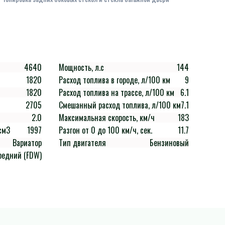
4640
Мощность, л.с
144
1820
Расход топлива в городе, л/100 км
9
1820
Расход топлива на трассе, л/100 км
6.1
2705
Смешанный расход топлива, л/100 км
7.1
2.0
Максимальная скорость, км/ч
183
см3
1997
Разгон от 0 до 100 км/ч, сек.
11.7
Вариатор
Тип двигателя
Бензиновый
редний (FDW)