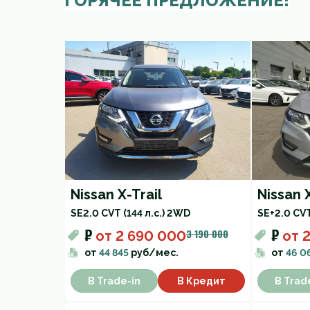
ГОРЯЧЕЕ ПРЕДЛОЖЕНИЕ!
Nissan X-Trail
Nissan X
SE
2.0 CVT (144 л.с.) 2WD
SE+
2.0 CVT
₽
₽
3 190 000
от
2 690 000
от
2
от
44 845
руб/мес.
от
46 0
В Trade-in
В Кредит
В Trad