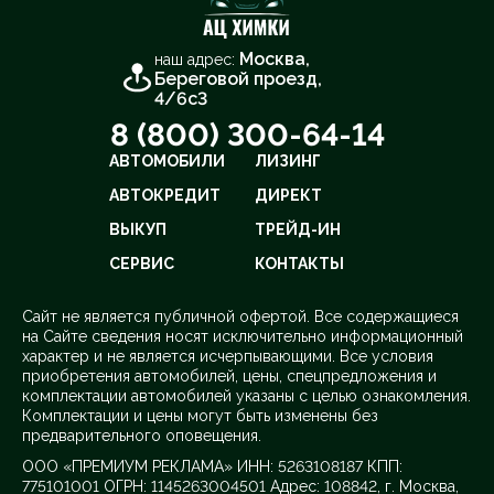
Москва,
наш адрес:
Береговой проезд,
4/6с3
8 (800) 300-64-14
АВТОМОБИЛИ
ЛИЗИНГ
АВТОКРЕДИТ
ДИРЕКТ
ВЫКУП
ТРЕЙД-ИН
СЕРВИС
КОНТАКТЫ
Cайт не является публичной офертой. Все содержащиеся
на Сайте сведения носят исключительно информационный
характер и не является исчерпывающими. Все условия
приобретения автомобилей, цены, спецпредложения и
комплектации автомобилей указаны с целью ознакомления.
Комплектации и цены могут быть изменены без
предварительного оповещения.
ООО «ПРЕМИУМ РЕКЛАМА» ИНН: 5263108187 КПП:
775101001 ОГРН: 1145263004501 Адрес: 108842, г. Москва,