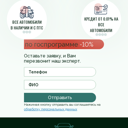
КРЕДИТ ОТ 0.01% НА
ВСЕ АВТОМОБИЛИ
ВСЕ
В НАЛИЧИИ И С ПТС
АВТОМОБИЛИ
по госпрограмме
-10%
Оставьте заявку, и Вам
перезвонит наш эксперт.
Отправить
Нажимая кнопку отправить вы соглашаетесь на
обработку персональных данных