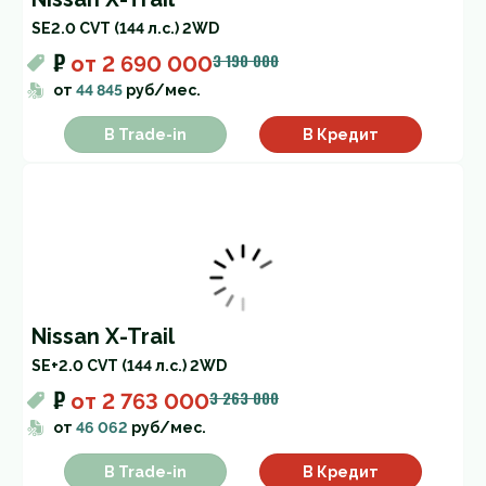
SE
2.0 CVT (144 л.с.) 2WD
₽
3 190 000
от
2 690 000
от
44 845
руб/мес.
В Trade-in
В Кредит
Nissan X-Trail
SE+
2.0 CVT (144 л.с.) 2WD
₽
3 263 000
от
2 763 000
от
46 062
руб/мес.
В Trade-in
В Кредит