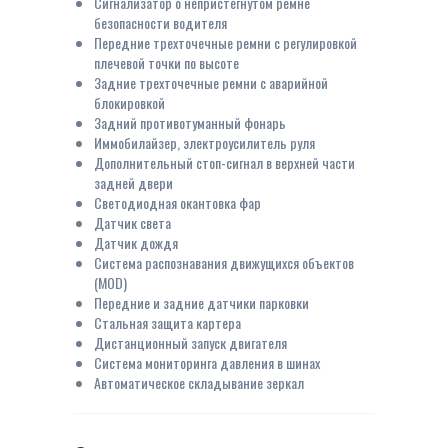
Сигнализатор о непристегнутом ремне
безопасности водителя
Передние трехточечные ремни с регулировкой
плечевой точки по высоте
Задние трехточечные ремни с аварийной
блокировкой
Задний противотуманный фонарь
Иммобилайзер, электроусилитель руля
Дополнительный стоп-сигнал в верхней части
задней двери
Светодиодная окантовка фар
Датчик света
Датчик дождя
Система распознавания движущихся объектов
(MOD)
Передние и задние датчики парковки
Стальная защита картера
Дистанционный запуск двигателя
Система мониторинга давления в шинах
Автоматическое складывание зеркал