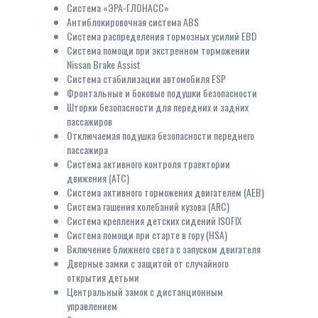
Система «ЭРА-ГЛОНАСС»
Антиблокировочная система ABS
Система распределения тормозных усилий EBD
Система помощи при экстренном торможении
Nissan Brake Assist
Система стабилизации автомобиля ESP
Фронтальные и боковые подушки безопасности
Шторки безопасности для передних и задних
пассажиров
Отключаемая подушка безопасности переднего
пассажира
Система активного контроля траектории
движения (АТС)
Система активного торможения двигателем (АЕВ)
Система гашения колебаний кузова (ARC)
Система крепления детских сидений ISOFIX
Система помощи при старте в гору (HSA)
Включение ближнего света с запуском двигателя
Дверные замки с защитой от случайного
открытия детьми
Центральный замок с дистанционным
управлением