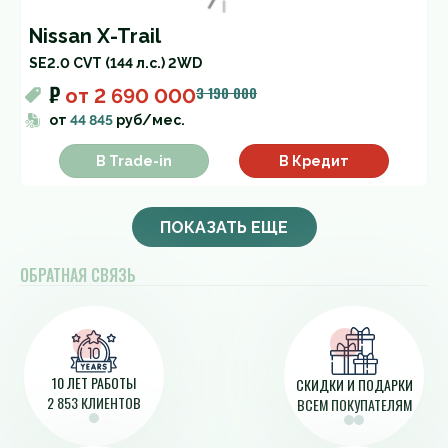
Nissan X-Trail
SE
2.0 CVT (144 л.с.) 2WD
₽
3 190 000
от
2 690 000
от
44 845
руб/мес.
В Trade-in
В Кредит
ПОКАЗАТЬ ЕЩЕ
ОБРАТНАЯ СВЯЗЬ
10 ЛЕТ РАБОТЫ
СКИДКИ И ПОДАРКИ
2 853 КЛИЕНТОВ
ВСЕМ ПОКУПАТЕЛЯМ