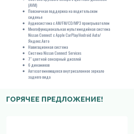
(AVM)
Поясничная поддержка на водительском
сиденье
Аудиосистема с AM/FM/CD/MP3 проигрывателем
Многофункциональная мультимедийная система
Nissan Connect c Apple CarPlay/Android Auto/
Яндекс.Авто
Навигационная система
Система Nissan Connect Services
7" цветной сенсорный дисплей
6 динамиков
Автозатемняющееся внутрисалонное зеркало
заднего вида
ГОРЯЧЕЕ ПРЕДЛОЖЕНИЕ!