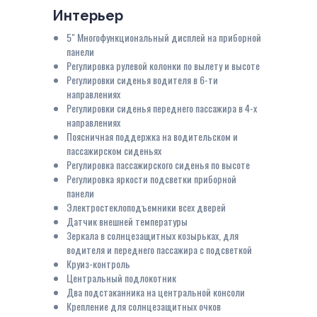
Интерьер
5" Многофункциональный дисплей на приборной
панели
Регулировка рулевой колонки по вылету и высоте
Регулировки сиденья водителя в 6-ти
направлениях
Регулировки сиденья переднего пассажира в 4-х
направлениях
Поясничная поддержка на водительском и
пассажирском сиденьях
Регулировка пассажирского сиденья по высоте
Регулировка яркости подсветки приборной
панели
Электростеклоподъемники всех дверей
Датчик внешней температуры
Зеркала в солнцезащитных козырьках, для
водителя и переднего пассажира с подсветкой
Круиз-контроль
Центральный подлокотник
Два подстаканника на центральной консоли
Крепление для солнцезащитных очков