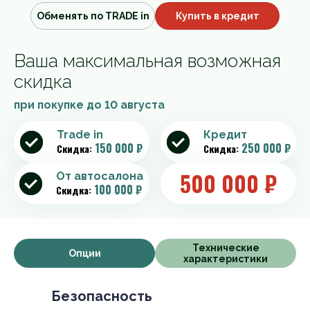
Обменять по TRADE in
Купить в кредит
Ваша максимальная возможная
скидка
при покупке до
10 августа
Trade in
Кредит
150 000 ₽
250 000 ₽
Скидка:
Скидка:
500 000
₽
От автосалона
100 000 ₽
Скидка:
Технические
Опции
характеристики
Безопасность