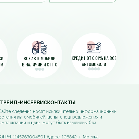
КРЕДИТ ОТ 0.01% НА ВСЕ
КИ
ВСЕ АВТОМОБИЛИ
АВТОМОБИЛИ
ЯМ
В НАЛИЧИИ И С ПТС
ТРЕЙД-ИН
СЕРВИС
КОНТАКТЫ
 Сайте сведения носят исключительно информационный
ретения автомобилей, цены, спецпредложения и
омплектации и цены могут быть изменены без
РН: 1145263004501 Адрес: 108842, г. Москва,