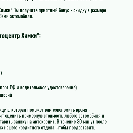
имки” Вы получите приятный бонус - скидку в размере
Вами автомобиля.
тоцентр Химки”:
ет
порт РФ и водительское удостоверение)
миссий
кцию, которая поможет вам сэкономить время -
ит оценить примерную стоимость любого автомобиля и
тавить заявку на автокредит. В течение 30 минут после
з нашего кредитного отдела, чтобы предоставить