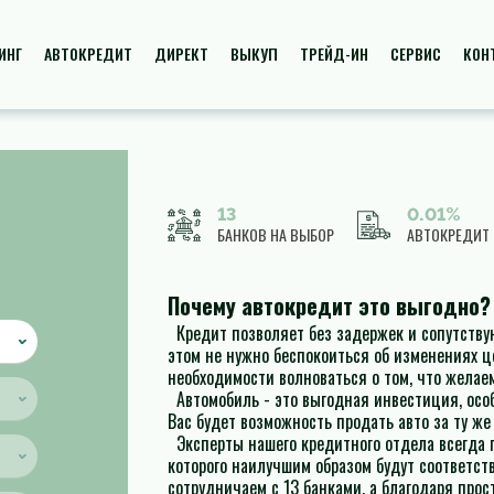
ИНГ
АВТОКРЕДИТ
ДИРЕКТ
ВЫКУП
ТРЕЙД-ИН
СЕРВИС
КОН
13
0.01%
БАНКОВ НА ВЫБОР
АВТОКРЕДИТ
Почему автокредит это выгодно?
Кредит позволяет без задержек и сопутств
этом не нужно беспокоиться об изменениях це
необходимости волноваться о том, что желае
Автомобиль - это выгодная инвестиция, осо
Вас будет возможность продать авто за ту же
Эксперты нашего кредитного отдела всегда 
которого наилучшим образом будут соответс
сотрудничаем с 13 банками, а благодаря про