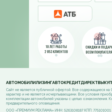
10 ЛЕТ РАБОТЫ
СКИДКИ И ПОДАР
2 853 КЛИЕНТОВ
ВСЕМ ПОКУПАТЕЛ
АВТОМОБИЛИ
ЛИЗИНГ
АВТОКРЕДИТ
ДИРЕКТ
ВЫКУП
Cайт не является публичной офертой. Все содержащиеся на
характер и не является исчерпывающими. Все условия приоб
комплектации автомобилей указаны с целью ознакомления. К
предварительного оповещения.
ООО «ПРЕМИУМ РЕКЛАМА» ИНН: 5263108187 КПП: 775101001 ОГ