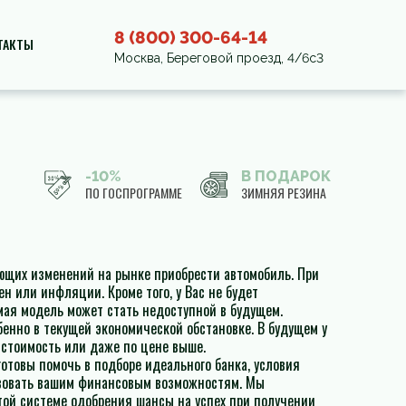
8 (800) 300-64-14
ТАКТЫ
Москва, Береговой проезд, 4/6с3
-10%
В ПОДАРОК
ПО ГОСПРОГРАММЕ
ЗИМНЯЯ РЕЗИНА
ующих изменений на рынке приобрести автомобиль. При
н или инфляции. Кроме того, у Вас не будет
мая модель может стать недоступной в будущем.
бенно в текущей экономической обстановке. В будущем у
 стоимость или даже по цене выше.
готовы помочь в подборе идеального банка, условия
твовать вашим финансовым возможностям. Мы
стой системе одобрения шансы на успех при получении