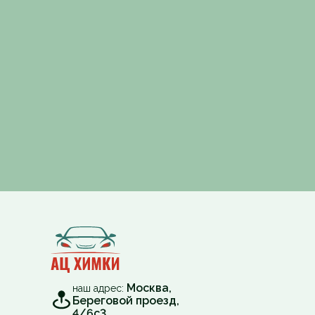
Москва,
наш адрес:
Береговой проезд,
4/6с3