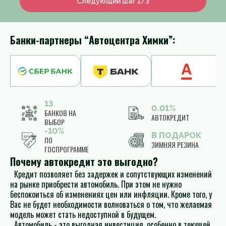
Следующий шаг 1/3
Банки-партнеры “Автоцентра Химки”:
13
0.01%
БАНКОВ НА
АВТОКРЕДИТ
ВЫБОР
-10%
В ПОДАРОК
ПО
ЗИМНЯЯ РЕЗИНА
ГОСПРОГРАММЕ
Почему автокредит это выгодно?
Кредит позволяет без задержек и сопутствующих изменений
на рынке приобрести автомобиль. При этом не нужно
беспокоиться об изменениях цен или инфляции. Кроме того, у
Вас не будет необходимости волноваться о том, что желаемая
модель может стать недоступной в будущем.
Автомобиль - это выгодная инвестиция, особенно в текущей