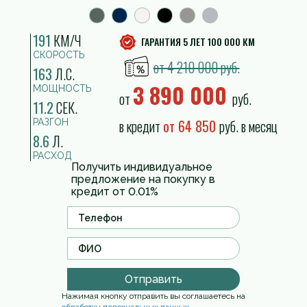
191
КМ/Ч
ГАРАНТИЯ 5 ЛЕТ 100 000 КМ
СКОРОСТЬ
от 4 210 000 руб.
163
Л.С.
3 890 000
МОЩНОСТЬ
от
руб.
11.2
СЕК.
в кредит
от 64 850
руб. в месяц
РАЗГОН
8.6
Л.
РАСХОД
Получить индивидуальное
предложение на покупку в
кредит от 0.01%
Отправить
Нажимая кнопку отправить вы соглашаетесь на