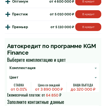
Оптимум
от 4 600 000 ₽
В кредит
Престиж
от 5 010 000 ₽
В кредит
Премьер
от 5 110 000 ₽
В кредит
Автокредит по программе KGM
Finance
Выберите комплектацию и цвет
СТАВКА
Цена со скидкой
ВАША ВЫГОДА
от 0.01%
от
3 890 000
₽
до
320 000
₽
Ежемесячный платеж: от
₽
64 850
Заполните контактные данные