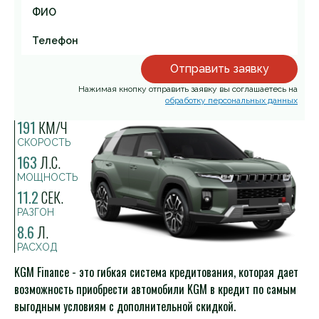
Отправить заявку
Нажимая кнопку отправить заявку вы соглашаетесь на
обработку персональных данных
191
КМ/Ч
СКОРОСТЬ
163
Л.С.
МОЩНОСТЬ
11.2
СЕК.
РАЗГОН
8.6
Л.
РАСХОД
KGM Finance - это гибкая система кредитования, которая дает
возможность приобрести автомобили KGM в кредит по самым
выгодным условиям с дополнительной скидкой.