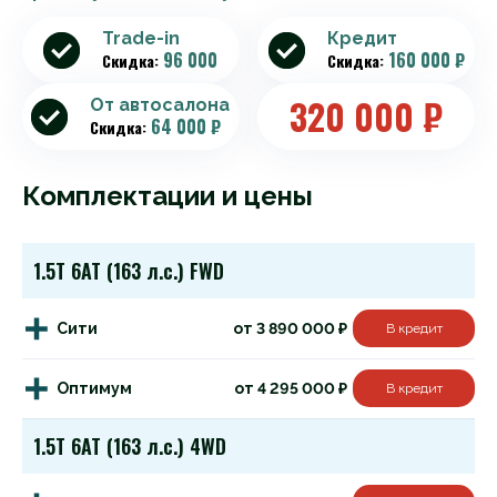
Trade-in
Кредит
96 000
160 000 ₽
Скидка:
Скидка:
320 000
₽
От автосалона
64 000 ₽
Скидка:
Комплектации и цены
1.5T 6AT (163 л.с.) FWD
Cити
от 3 890 000 ₽
В кредит
Оптимум
от 4 295 000 ₽
В кредит
1.5T 6AT (163 л.с.) 4WD