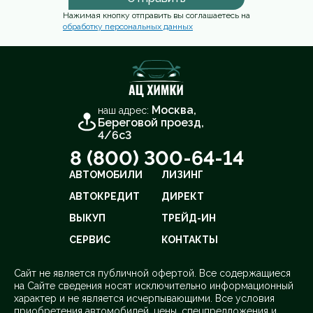
Нажимая кнопку отправить вы соглашаетесь на
обработку персональных данных
Москва,
наш адрес:
Береговой проезд,
4/6с3
8 (800) 300-64-14
АВТОМОБИЛИ
ЛИЗИНГ
АВТОКРЕДИТ
ДИРЕКТ
ВЫКУП
ТРЕЙД-ИН
СЕРВИС
КОНТАКТЫ
Cайт не является публичной офертой. Все содержащиеся
на Сайте сведения носят исключительно информационный
характер и не является исчерпывающими. Все условия
приобретения автомобилей, цены, спецпредложения и