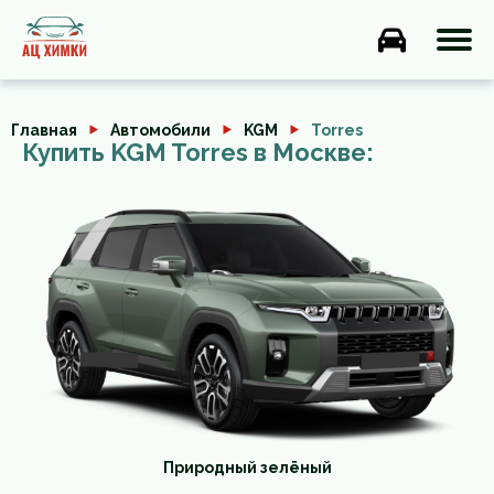
Главная
Автомобили
KGM
Torres
Купить KGM Torres в Москве:
Природный зелёный