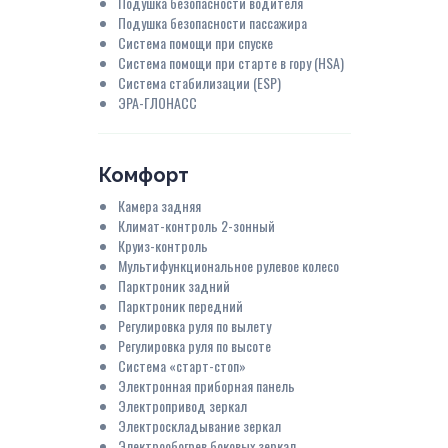
Подушка безопасности водителя
Подушка безопасности пассажира
Система помощи при спуске
Система помощи при старте в гору (HSA)
Система стабилизации (ESP)
ЭРА-ГЛОНАСС
Комфорт
Камера задняя
Климат-контроль 2-зонный
Круиз-контроль
Мультифункциональное рулевое колесо
Парктроник задний
Парктроник передний
Регулировка руля по вылету
Регулировка руля по высоте
Система «старт-стоп»
Электронная приборная панель
Электропривод зеркал
Электроскладывание зеркал
Электрообогрев боковых зеркал