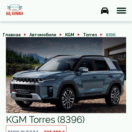
Главная
Автомобили
KGM
Torres
8396
KGM Torres (8396)