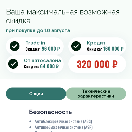
Ваша максимальная возможная
скидка
при покупке до
10 августа
Trade in
Кредит
96 000 ₽
160 000 ₽
Скидка:
Скидка:
320 000
₽
От автосалона
64 000 ₽
Скидка:
Технические
Опции
характеристики
Безопасность
Антиблокировочная система (ABS)
Антипробуксовочная система (ASR)