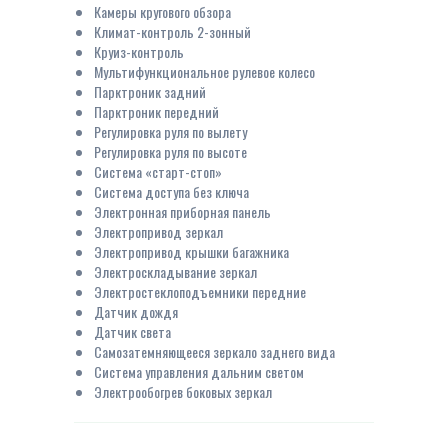
Камеры кругового обзора
Климат-контроль 2-зонный
Круиз-контроль
Мультифункциональное рулевое колесо
Парктроник задний
Парктроник передний
Регулировка руля по вылету
Регулировка руля по высоте
Система «старт-стоп»
Система доступа без ключа
Электронная приборная панель
Электропривод зеркал
Электропривод крышки багажника
Электроскладывание зеркал
Электростеклоподъемники передние
Датчик дождя
Датчик света
Самозатемняющееся зеркало заднего вида
Система управления дальним светом
Электрообогрев боковых зеркал