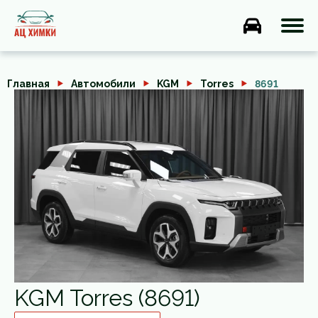
Главная
Автомобили
KGM
Torres
8691
KGM Torres (8691)