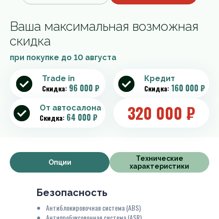
Ваша максимальная возможная
скидка
при покупке до
10 августа
Trade in
Кредит
96 000 ₽
160 000 ₽
Скидка:
Скидка:
320 000
₽
От автосалона
64 000 ₽
Скидка:
Технические
Опции
характеристики
Безопасность
Антиблокировочная система (ABS)
Антипробуксовочная система (ASR)