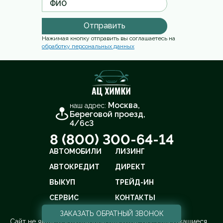
Отправить
Нажимая кнопку отправить вы соглашаетесь на
обработку персональных данных
Москва,
наш адрес:
Береговой проезд,
4/6с3
8 (800) 300-64-14
АВТОМОБИЛИ
ЛИЗИНГ
АВТОКРЕДИТ
ДИРЕКТ
ВЫКУП
ТРЕЙД-ИН
СЕРВИС
КОНТАКТЫ
ЗАКАЗАТЬ
ОБРАТНЫЙ ЗВОНОК
Cайт не является публичной офертой. Все содержащиеся