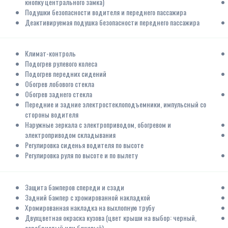
кнопку центрального замка)
Подушки безопасности водителя и переднего пассажира
Деактивируемая подушка безопасности переднего пассажира
Климат-контроль
Подогрев рулевого колеса
Подогрев передних сидений
Обогрев лобового стекла
Обогрев заднего стекла
Передние и задние электростеклоподъемники, импульсный со
стороны водителя
Наружные зеркала с электроприводом, обогревом и
электроприводом складывания
Регулировка сиденья водителя по высоте
Регулировка руля по высоте и по вылету
Защита бамперов спереди и сзади
Задний бампер с хромированной накладкой
Хромированная накладка на выхлопную трубу
Двухцветная окраска кузова (цвет крыши на выбор: черный,
серебристый или бежевый)