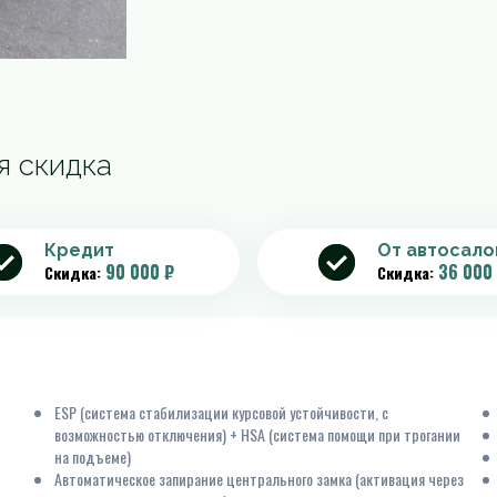
я скидка
Кредит
От автосало
90 000 ₽
36 000
Скидка:
Скидка:
ESP (система стабилизации курсовой устойчивости, c
возможностью отключения) + HSA (система помощи при трогании
на подъеме)
Автоматическое запирание центрального замка (активация через