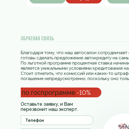
ОБРАТНАЯ СВЯЗЬ
Благодаря тому, что наш автосалон сотрудничает 
готовы сделать предложение автокредиту на самы
По льготной программе процентная ставка начинае
является уникальными условиями кредитования н
Стоит отметить, что комиссий или каких-то штра
погашение непредусмотренно, поскольку оно толь
по госпрограмме
-10%
Оставьте заявку, и Вам
перезвонит наш эксперт.