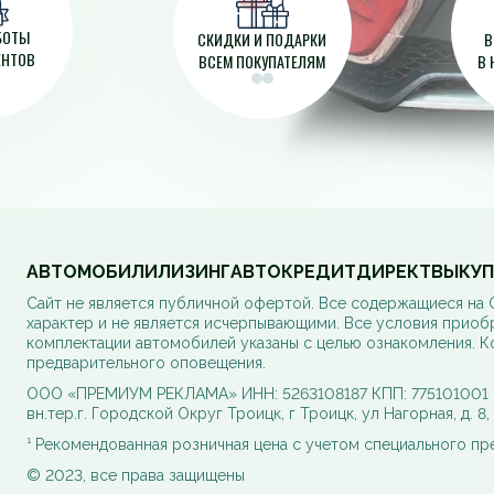
АБОТЫ
СКИДКИ И ПОДАРКИ
В
ЕНТОВ
ВСЕМ ПОКУПАТЕЛЯМ
В 
АВТОМОБИЛИ
ЛИЗИНГ
АВТОКРЕДИТ
ДИРЕКТ
ВЫКУП
Cайт не является публичной офертой. Все содержащиеся на
характер и не является исчерпывающими. Все условия приоб
комплектации автомобилей указаны с целью ознакомления. К
предварительного оповещения.
ООО «ПРЕМИУМ РЕКЛАМА» ИНН: 5263108187 КПП: 775101001 ОГ
вн.тер.г. Городской Округ Троицк, г Троицк, ул Нагорная, д. 8
¹ Рекомендованная розничная цена с учетом специального п
© 2023, все права защищены