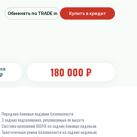
Обменять по TRADE in
Купить в кредит
180 000
₽
на
 ₽
Передние боковые подушки безопасности
3 задних подголовника, регулируемые по высоте
Система креплений ISOFIX на задних боковых сиденьях
Трехточечные ремни безопасности на задних сиденьях