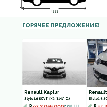
4333
ГОРЯЧЕЕ ПРЕДЛОЖЕНИЕ!
Renault Kaptur
Renault
Style
1.6 5CVT 4X2 (114Л.С.)
Style
1.6 5
₽
₽
2 236 000
от
2 056 000
от