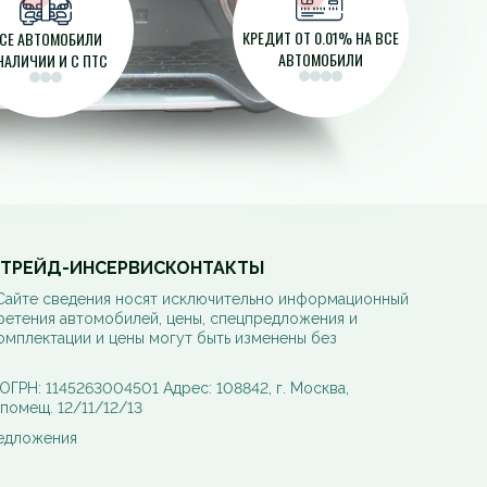
КРЕДИТ ОТ 0.01% НА ВСЕ
СЕ АВТОМОБИЛИ
АВТОМОБИЛИ
НАЛИЧИИ И С ПТС
ТРЕЙД-ИН
СЕРВИС
КОНТАКТЫ
 Сайте сведения носят исключительно информационный
ретения автомобилей, цены, спецпредложения и
омплектации и цены могут быть изменены без
РН: 1145263004501 Адрес: 108842, г. Москва,
, помещ. 12/11/12/13
редложения