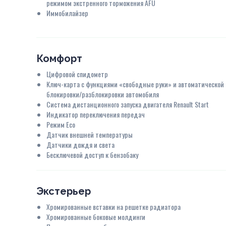
режимом экстренного торможения AFU
Иммобилайзер
Комфорт
Цифровой спидометр
Ключ-карта с функциями «свободные руки» и автоматической
блокировки/разблокировки автомобиля
Система дистанционного запуска двигателя Renault Start
Индикатор переключения передач
Режим Eco
Датчик внешней температуры
Датчики дождя и света
Бесключевой доступ к бензобаку
Экстерьер
Хромированные вставки на решетке радиатора
Хромированные боковые молдинги