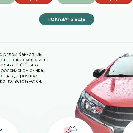
ПОКАЗАТЬ ЕЩЕ
с рядом банков, мы
х выгодных условиях.
тся от 0.01%, что
а российском рынке.
фов за досрочное
ко приветствуется.