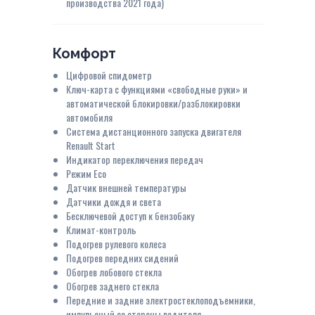
производства 2021 года)
Комфорт
Цифровой спидометр
Ключ-карта с функциями «свободные руки» и
автоматической блокировки/разблокировки
автомобиля
Система дистанционного запуска двигателя
Renault Start
Индикатор переключения передач
Режим Eco
Датчик внешней температуры
Датчики дождя и света
Бесключевой доступ к бензобаку
Климат-контроль
Подогрев рулевого колеса
Подогрев передних сидений
Обогрев лобового стекла
Обогрев заднего стекла
Передние и задние электростеклоподъемники,
импульсный со стороны водителя