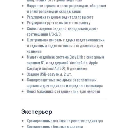
Наружные зеркала с электроприводом, обогревом
и электроприводом складывания
Регулировка сиденья водителя по высоте
Регулировка руля по высоте и по вылету
Спинка заднего сиденья, складывающаяся в
соотношении 1/3-2/3
Центральная консоль с двумя подстаканниками
и сдвижным подлокотником с отделением для
хранения
Мультимедийная система Easy Link c сенсорным
экраном 8", с поддержкой Yandex.Auto, Apple
Carplay и Android Auto®, 6 динамиков
Задние USB-разъемы, 2 шт.
Солнцезащитные козырьки со встроенным
зеркалом для водителя и переднего пассажира
Полка багажника с отделениями для мелочей
Экстерьер
Хромированные вставки на решетке радиатора
Хромированные боковые молдинги