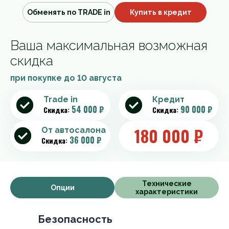
Обменять по TRADE in
Купить в кредит
Ваша максимальная возможная
скидка
при покупке до
10 августа
Trade in
Кредит
54 000 ₽
90 000 ₽
Скидка:
Скидка:
180 000
₽
От автосалона
36 000 ₽
Скидка:
Технические
Опции
характеристики
Безопасность