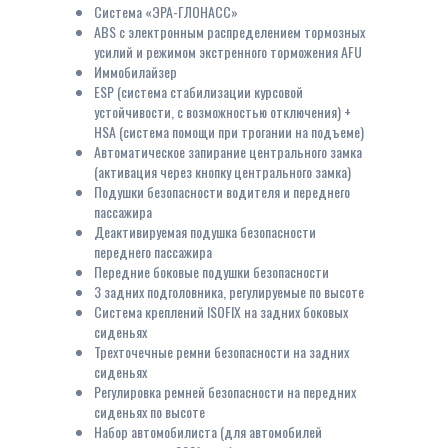
Система «ЭРА-ГЛОНАСС»
ABS с электронным распределением тормозных
усилий и режимом экстренного торможения AFU
Иммобилайзер
ESP (система стабилизации курсовой
устойчивости, c возможностью отключения) +
HSA (система помощи при трогании на подъеме)
Автоматическое запирание центрального замка
(активация через кнопку центрального замка)
Подушки безопасности водителя и переднего
пассажира
Деактивируемая подушка безопасности
переднего пассажира
Передние боковые подушки безопасности
3 задних подголовника, регулируемые по высоте
Система креплений ISOFIX на задних боковых
сиденьях
Трехточечные ремни безопасности на задних
сиденьях
Регулировка ремней безопасности на передних
сиденьях по высоте
Набор автомобилиста (для автомобилей