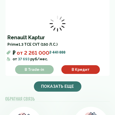
Renault Kaptur
Prime
1.3 TCE CVT (150 Л.С.)
₽
2 441 000
от
2 261 000
от
37 693
руб/мес.
В Trade-in
В Кредит
ПОКАЗАТЬ ЕЩЕ
ОБРАТНАЯ СВЯЗЬ