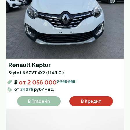
Renault Kaptur
Style
1.6 5CVT 4X2 (114Л.С.)
₽
2 236 000
от
2 056 000
от
34 275
руб/мес.
В Trade-in
В Кредит