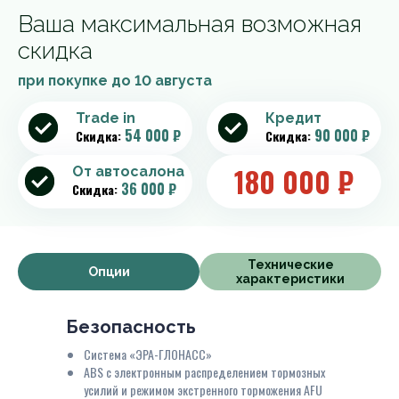
Ваша максимальная возможная
скидка
при покупке до
10 августа
Trade in
Кредит
54 000 ₽
90 000 ₽
Скидка:
Скидка:
180 000
₽
От автосалона
36 000 ₽
Скидка:
Технические
Опции
характеристики
Безопасность
Система «ЭРА-ГЛОНАСС»
ABS с электронным распределением тормозных
усилий и режимом экстренного торможения AFU