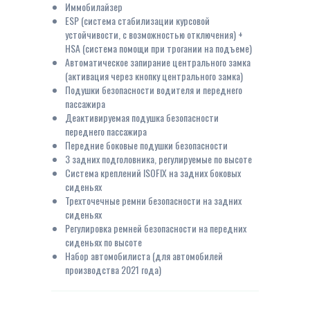
Иммобилайзер
ESP (система стабилизации курсовой
устойчивости, c возможностью отключения) +
HSA (система помощи при трогании на подъеме)
Автоматическое запирание центрального замка
(активация через кнопку центрального замка)
Подушки безопасности водителя и переднего
пассажира
Деактивируемая подушка безопасности
переднего пассажира
Передние боковые подушки безопасности
3 задних подголовника, регулируемые по высоте
Система креплений ISOFIX на задних боковых
сиденьях
Трехточечные ремни безопасности на задних
сиденьях
Регулировка ремней безопасности на передних
сиденьях по высоте
Набор автомобилиста (для автомобилей
производства 2021 года)