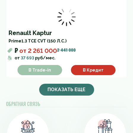
Renault Kaptur
Prime
1.3 TCE CVT (150 Л.С.)
₽
2 441 000
от
2 261 000
от
37 693
руб/мес.
В Trade-in
В Кредит
ПОКАЗАТЬ ЕЩЕ
ОБРАТНАЯ СВЯЗЬ