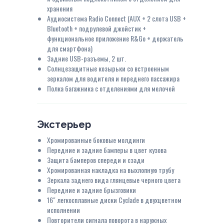
хранения
Аудиосистема Radio Connect (AUX + 2 слота USB +
Bluetooth + подрулевой джойстик +
функциональное приложение R&Go + держатель
для смартфона)
Задние USB-разъемы, 2 шт.
Солнцезащитные козырьки со встроенным
зеркалом для водителя и переднего пассажира
Полка багажника с отделениями для мелочей
Экстерьер
Хромированные боковые молдинги
Передние и задние бамперы в цвет кузова
Защита бамперов спереди и сзади
Хромированная накладка на выхлопную трубу
Зеркала заднего вида глянцевые черного цвета
Передние и задние брызговики
16" легкосплавные диски Cyclade в двухцветном
исполнении
Повторители сигнала поворота в наружных