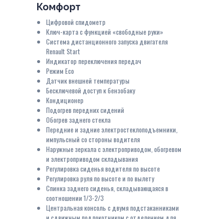
Комфорт
Цифровой спидометр
Ключ-карта с функцией «свободные руки»
Система дистанционного запуска двигателя
Renault Start
Индикатор переключения передач
Режим Eco
Датчик внешней температуры
Бесключевой доступ к бензобаку
Кондиционер
Подогрев передних сидений
Обогрев заднего стекла
Передние и задние электростеклоподъемники,
импульсный со стороны водителя
Наружные зеркала с электроприводом, обогревом
и электроприводом складывания
Регулировка сиденья водителя по высоте
Регулировка руля по высоте и по вылету
Спинка заднего сиденья, складывающаяся в
соотношении 1/3-2/3
Центральная консоль с двумя подстаканниками
и сдвижным подлокотником с отделением для