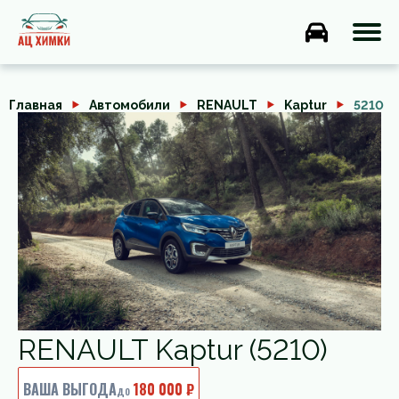
Главная
Автомобили
RENAULT
Kaptur
5210
RENAULT Kaptur (5210)
ВАША ВЫГОДА
180 000 ₽
до