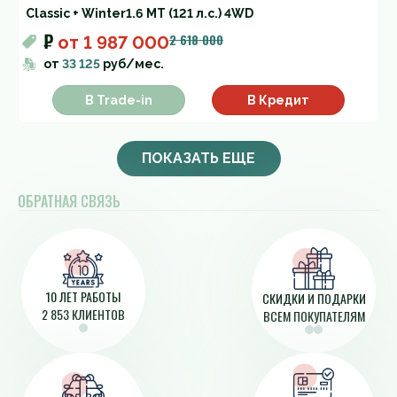
Classic + Winter
1.6 MT (121 л.с.) 4WD
₽
2 618 000
от
1 987 000
от
33 125
руб/мес.
В Trade-in
В Кредит
ПОКАЗАТЬ ЕЩЕ
ОБРАТНАЯ СВЯЗЬ
10 ЛЕТ РАБОТЫ
СКИДКИ И ПОДАРКИ
2 853 КЛИЕНТОВ
ВСЕМ ПОКУПАТЕЛЯМ