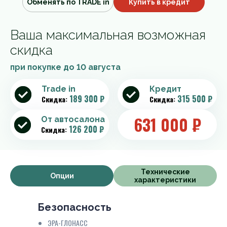
Обменять по TRADE in
Купить в кредит
Ваша максимальная возможная
скидка
при покупке до
10 августа
Trade in
Кредит
189 300 ₽
315 500 ₽
Скидка:
Скидка:
631 000
₽
От автосалона
126 200 ₽
Скидка:
Технические
Опции
характеристики
Безопасность
ЭРА-ГЛОНАСС