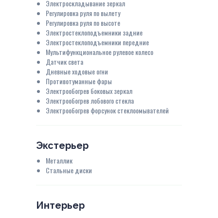
Электроскладывание зеркал
Регулировка руля по вылету
Регулировка руля по высоте
Электростеклоподъемники задние
Электростеклоподъемники передние
Мультифункциональное рулевое колесо
Датчик света
Дневные ходовые огни
Противотуманные фары
Электрообогрев боковых зеркал
Электрообогрев лобового стекла
Электрообогрев форсунок стеклоомывателей
Экстерьер
Металлик
Стальные диски
Интерьер