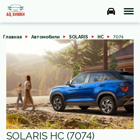
Главная
Автомобили
SOLARIS
HC
7074
SOLARIS HC (7074)