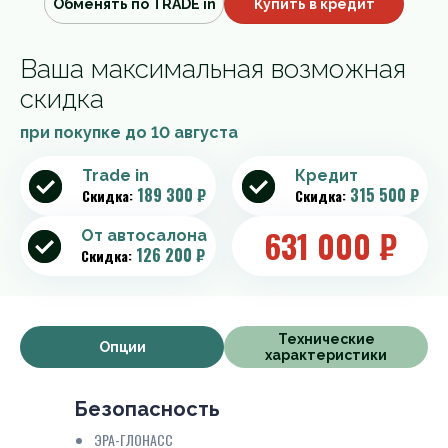
Обменять по TRADE in
Купить в кредит
Ваша максимальная возможная
скидка
при покупке до
10 августа
Trade in
Кредит
189 300 ₽
315 500 ₽
Скидка:
Скидка:
631 000
₽
От автосалона
126 200 ₽
Скидка:
Технические
Опции
характеристики
Безопасность
ЭРА-ГЛОНАСС