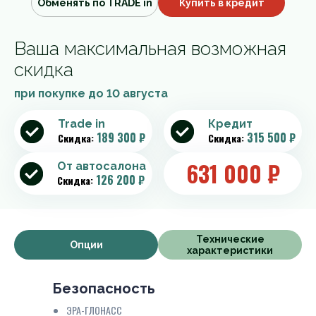
Обменять по TRADE in
Купить в кредит
Ваша максимальная возможная
скидка
при покупке до
10 августа
Trade in
Кредит
189 300 ₽
315 500 ₽
Скидка:
Скидка:
631 000
₽
От автосалона
126 200 ₽
Скидка:
Технические
Опции
характеристики
Безопасность
ЭРА-ГЛОНАСС