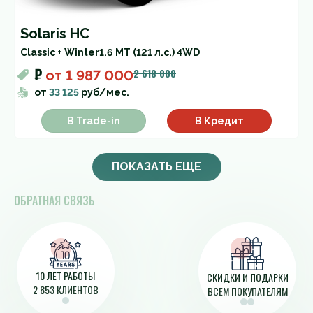
Solaris HC
Classic + Winter
1.6 MT (121 л.с.) 4WD
₽
2 618 000
от
1 987 000
от
33 125
руб/мес.
В Trade-in
В Кредит
ПОКАЗАТЬ ЕЩЕ
ОБРАТНАЯ СВЯЗЬ
10 ЛЕТ РАБОТЫ
СКИДКИ И ПОДАРКИ
2 853 КЛИЕНТОВ
ВСЕМ ПОКУПАТЕЛЯМ