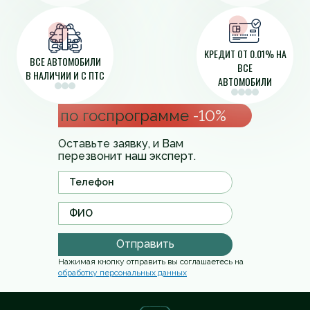
КРЕДИТ ОТ 0.01% НА
ВСЕ АВТОМОБИЛИ
ВСЕ
В НАЛИЧИИ И С ПТС
АВТОМОБИЛИ
по госпрограмме
-10%
Оставьте заявку, и Вам
перезвонит наш эксперт.
Отправить
Нажимая кнопку отправить вы соглашаетесь на
обработку персональных данных